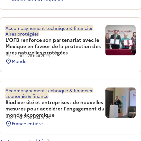
Accompagnement technique & financier
Aires protégées
L'OFB renforce son partenariat avec le
Mexique en faveur de la protection des
aires naturelles protégées
Mise à jour : 28 mai 2026
Monde
Accompagnement technique & financier
Économie & finance
Biodiversité et entreprises : de nouvelles
mesures pour accélérer l'engagement du
monde économique
Mise à jour : 26 mai 2026
France entière