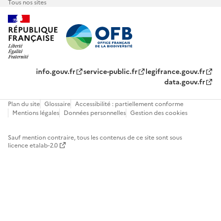
Tous nos sites
info.gouv.fr
service-public.fr
legifrance.gouv.fr
data.gouv.fr
Plan du site
Glossaire
Accessibilité : partiellement conforme
Mentions légales
Données personnelles
Gestion des cookies
Sauf mention contraire, tous les contenus de ce site sont sous
licence etalab-2.0