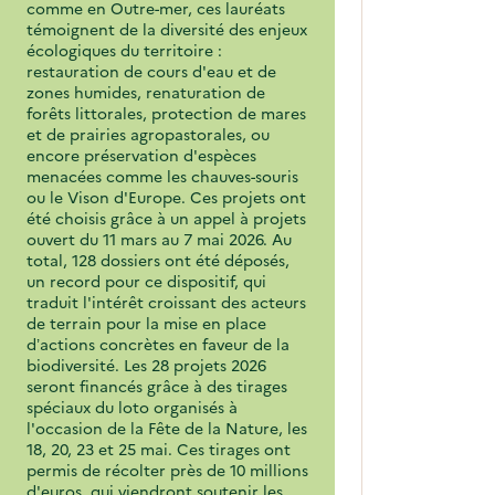
comme en Outre-mer, ces lauréats
témoignent de la diversité des enjeux
écologiques du territoire :
restauration de cours d'eau et de
zones humides, renaturation de
forêts littorales, protection de mares
et de prairies agropastorales, ou
encore préservation d'espèces
menacées comme les chauves-souris
ou le Vison d'Europe. Ces projets ont
été choisis grâce à un appel à projets
ouvert du 11 mars au 7 mai 2026. Au
total, 128 dossiers ont été déposés,
un record pour ce dispositif, qui
traduit l'intérêt croissant des acteurs
de terrain pour la mise en place
d’actions concrètes en faveur de la
biodiversité. Les 28 projets 2026
seront financés grâce à des tirages
spéciaux du loto organisés à
l'occasion de la Fête de la Nature, les
18, 20, 23 et 25 mai. Ces tirages ont
permis de récolter près de 10 millions
d'euros, qui viendront soutenir les