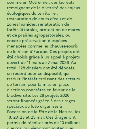
comme en Outre-mer, ces lauréats
témoignent de la diversité des enjeux
écologiques du territoire :
restauration de cours d'eau et de
zones humides, renaturation de
forêts littorales, protection de mares
et de prairies agropastorales, ou
encore préservation d'espèces
menacées comme les chauves-souris
ou le Vison d'Europe. Ces projets ont
été choisis grâce à un appel à projets
ouvert du 11 mars au 7 mai 2026. Au
total, 128 dossiers ont été déposés,
un record pour ce dispositif, qui
traduit l'intérêt croissant des acteurs
de terrain pour la mise en place
d’actions concrètes en faveur de la
biodiversité. Les 28 projets 2026
seront financés grâce à des tirages
spéciaux du loto organisés à
l'occasion de la Fête de la Nature, les
18, 20, 23 et 25 mai. Ces tirages ont
permis de récolter près de 10 millions
d'euros, qui viendront soutenir les