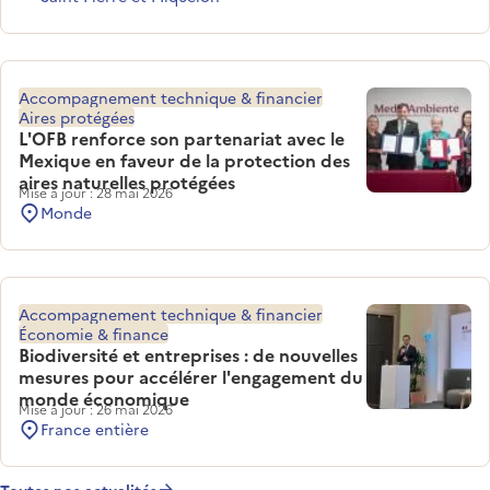
Accompagnement technique & financier
Aires protégées
L'OFB renforce son partenariat avec le
Mexique en faveur de la protection des
aires naturelles protégées
Mise à jour : 28 mai 2026
Monde
Accompagnement technique & financier
Économie & finance
Biodiversité et entreprises : de nouvelles
mesures pour accélérer l'engagement du
monde économique
Mise à jour : 26 mai 2026
France entière