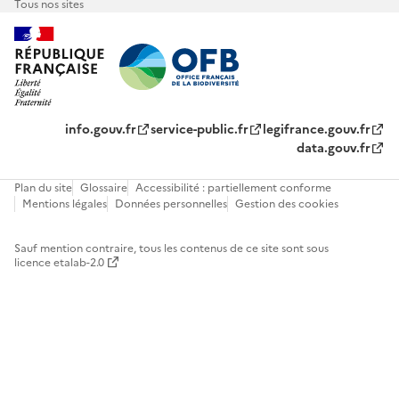
Tous nos sites
info.gouv.fr
service-public.fr
legifrance.gouv.fr
data.gouv.fr
Plan du site
Glossaire
Accessibilité : partiellement conforme
Mentions légales
Données personnelles
Gestion des cookies
Sauf mention contraire, tous les contenus de ce site sont sous
licence etalab-2.0