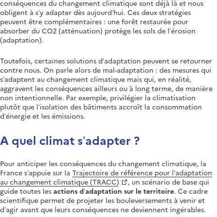
conséquences du changement climatique sont déjà là et nous
obligent à s’y adapter dès aujourd’hui. Ces deux stratégies
peuvent être complémentaires : une forêt restaurée pour
absorber du CO2 (atténuation) protège les sols de l’érosion
(adaptation).
Toutefois, certaines solutions d’adaptation peuvent se retourner
contre nous. On parle alors de mal-adaptation : des mesures qui
s’adaptent au changement climatique mais qui, en réalité,
aggravent les conséquences ailleurs ou à long terme, de manière
non intentionnelle. Par exemple, privilégier la climatisation
plutôt que l’isolation des bâtiments accroît la consommation
d’énergie et les émissions.
A quel climat s’adapter ?
Pour anticiper les conséquences du changement climatique, la
France s’appuie sur la
Trajectoire de référence pour l’adaptation
au changement climatique (TRACC)
, un scénario de base qui
guide toutes les
actions d’adaptation sur le territoire
. Ce cadre
scientifique permet de projeter les bouleversements à venir et
d’agir avant que leurs conséquences ne deviennent ingérables.