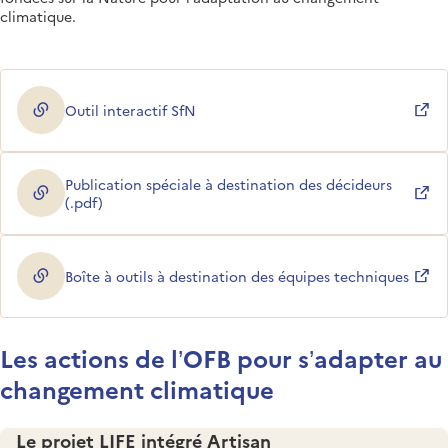
climatique.
Outil interactif SfN
(ouverture dans une nouvelle fenêtre)
Publication spéciale à destination des décideurs
(ouverture dans une nouvelle fenêtre)
(.pdf)
Boîte à outils à destination des équipes techniques
(ouverture dans une nouvelle fenêtre)
Les actions de l’OFB pour s’adapter au
changement climatique
Le projet LIFE intégré Artisan