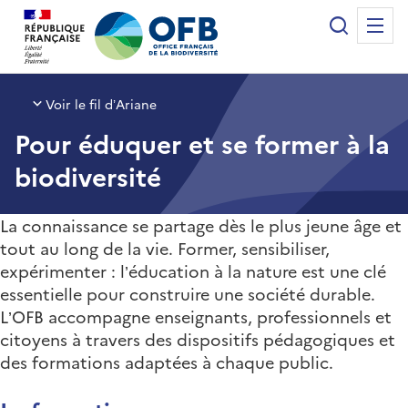
Panneau de gestion des cookies
Recherche
Me
Office français de la biodiversité
Voir le fil d’Ariane
Pour éduquer et se former à la
biodiversité
La connaissance se partage dès le plus jeune âge et
tout au long de la vie. Former, sensibiliser,
expérimenter : l’éducation à la nature est une clé
essentielle pour construire une société durable.
L’OFB accompagne enseignants, professionnels et
citoyens à travers des dispositifs pédagogiques et
des formations adaptées à chaque public.