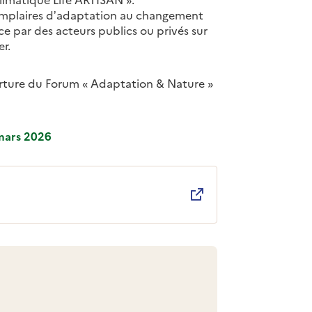
emplaires d’adaptation au changement
ce par des acteurs publics ou privés sur
er.
verture du Forum « Adaptation & Nature »
 mars 2026