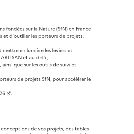
ons fondées sur la Nature (SfN) en France
et d’outiller les porteurs de projets,
et mettre en lumière les leviers et
 ARTISAN et au-delà ;
 ainsi que sur les outils de suivi et
orteurs de projets SfN, pour accélérer le
26
.
de conceptions de vos projets, des tables