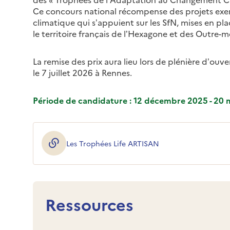
Ce concours national récompense des projets ex
climatique qui s’appuient sur les SfN, mises en pla
le territoire français de l’Hexagone et des Outre-m
La remise des prix aura lieu lors de plénière d’ou
le 7 juillet 2026 à Rennes.
Période de candidature : 12 décembre 2025 - 20
Les Trophées Life ARTISAN
(ouverture dans une nouvelle fenêtre)
Ressources