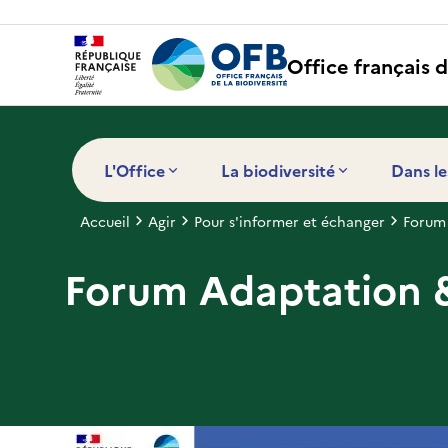
Panneau de gestion des cookies
Office français d
L'Office
La biodiversité
Dans le
Accueil
Agir
Pour s'informer et échanger
Forum
Forum Adaptation 