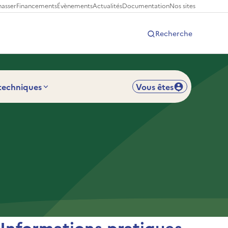
hasser
Financements
Évènements
Actualités
Documentation
Nos sites
Recherche
 techniques
Vous êtes
Informations pratiques