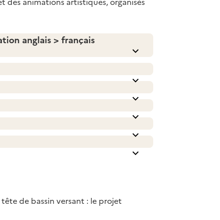
 et des animations artistiques, organisés
tion anglais > français
tête de bassin versant : le projet