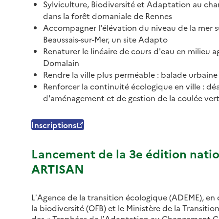
Sylviculture, Biodiversité et Adaptation au c
dans la forêt domaniale de Rennes
Accompagner l'élévation du niveau de la mer sur 
Beaussais-sur-Mer, un site Adapto
Renaturer le linéaire de cours d'eau en milieu a
Domalain
Rendre la ville plus perméable : balade urbain
Renforcer la continuité écologique en ville : 
d'aménagement et de gestion de la coulée vert
Inscriptions
Lancement de la 3e édition natio
ARTISAN
L’Agence de la transition écologique (ADEME), en c
la biodiversité (OFB) et le Ministère de la Transiti
des « Trophées de l’Adaptation au Changement Cl