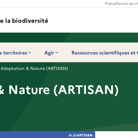
Presse
Permis de c
e la biodiversité
s territoires
Agir
Ressources scientifiques et
 Adaptation & Nature (ARTISAN)
& Nature (ARTISAN)