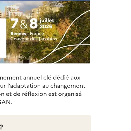
énement annuel clé dédié aux
our l’adaptation au changement
n et de réflexion est organisé
ISAN.
?