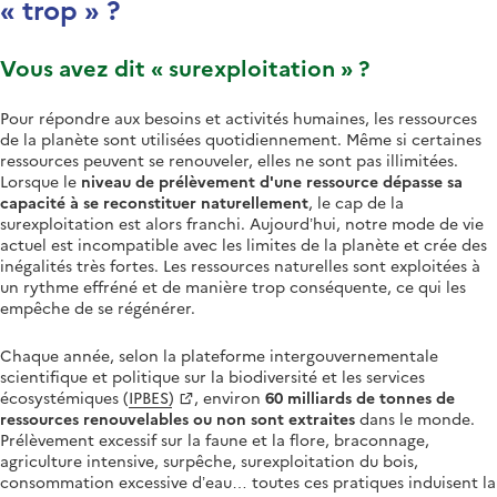
« trop » ?
Vous avez dit « surexploitation » ?
Pour répondre aux besoins et activités humaines, les ressources
de la planète sont utilisées quotidiennement. Même si certaines
ressources peuvent se renouveler, elles ne sont pas illimitées.
Lorsque le
niveau de prélèvement d'une ressource dépasse sa
capacité à se reconstituer naturellement
, le cap de la
surexploitation est alors franchi. Aujourd’hui, notre mode de vie
actuel est incompatible avec les limites de la planète et crée des
inégalités très fortes. Les ressources naturelles sont exploitées à
un rythme effréné et de manière trop conséquente, ce qui les
empêche de se régénérer.
Chaque année, selon
la plateforme intergouvernementale
scientifique et politique sur la biodiversité et les services
écosystémiques
(
IPBES)
, environ
60 milliards de tonnes de
ressources renouvelables ou non sont extraites
dans le monde.
Prélèvement excessif sur la faune et la flore, braconnage,
agriculture intensive, surpêche, surexploitation du bois,
consommation excessive d’eau… toutes ces pratiques induisent la