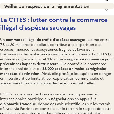
Veiller au respect de la réglementation
La CITES : lutter contre le commerce
illégal d’espèces sauvages
Un
commerce illégal de trafic d’espèces sauvages
, estimé entre
7,8 et 20 milliards de dollars, contribue à la disparition des
espèces, menace les écosystèmes fragiles et favorise la
transmission des maladies des animaux aux humains. La
CITES
,
entrée en vigueur en juillet 1975, vise à
réguler ce commerce pour
prévenir ses impacts destructeurs
. Elle contrôle le commerce
international de plus de
38 000 espèces animales et végétales
menacées d’extinction
. Ainsi, elle protège les espèces en danger
en interdisant ou limitant leur exploitation commerciale, et
assure une utilisation durable des ressources naturelles.
L’OFB à travers sa direction des relations européennes et
internationales participe aux
négociations en appui à la
diplomatie française
, donne des avis scientifiques sur les permis
délivrés via Patrinat et contrôle sur le terrain le respect de cette
convention avec des brigades dédiées et des référents dans