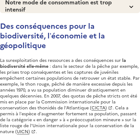
Notre mode de consommation est trop
intensif
Des conséquences pour la
biodiversité, l’économie et la
géopolitique
La surexploitation des ressources a des conséquences sur
la
biodiversité elle-même
: dans le secteur de la pêche par exemple,
les prises trop conséquentes et les captures de juvéniles
empêchent certaines populations de retrouver un état stable. Par
exemple, le thon rouge, pêché de manière excessive depuis les
années 1970, a vu sa population diminuer drastiquement en
quelques décennies. En 2007, des quotas de pêche stricts ont été
mis en place par la Commission internationale pour la
conservation des thonidés de l'Atlantique (
CICTA)
. Cela a
permis à l’espèce d’augmenter fortement sa population, passant
de la catégorie « en danger » à « préoccupation mineure » sur la
liste rouge de l'U
nion internationale pour la conservation de la
nature (
UICN)
.