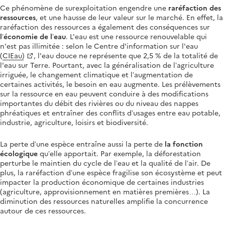
Ce phénomène de surexploitation engendre une
raréfaction des
ressources
, et une hausse de leur valeur sur le marché. En effet, la
raréfaction des ressources a également des conséquences sur
l’économie de l’eau
. L'eau est une ressource renouvelable qui
n'est pas illimitée : selon le Centre d'information sur l'eau
(
CIEau)
, l'eau douce ne représente que 2,5 % de la totalité de
l'eau sur Terre. Pourtant, avec la généralisation de l’agriculture
irriguée, le changement climatique et l’augmentation de
certaines activités, le besoin en eau augmente. Les prélèvements
sur la ressource en eau peuvent conduire à des modifications
importantes du débit des rivières ou du niveau des nappes
phréatiques et entraîner des conflits d’usages entre eau potable,
industrie, agriculture, loisirs et biodiversité.
La perte d’une espèce entraîne aussi la perte de
la fonction
écologique
qu’elle apportait. Par exemple, la déforestation
perturbe le maintien du cycle de l’eau et la qualité de l’air. De
plus, la raréfaction d’une espèce fragilise son écosystème et peut
impacter la production économique de certaines industries
(agriculture, approvisionnement en matières premières…). La
diminution des ressources naturelles amplifie la concurrence
autour de ces ressources.