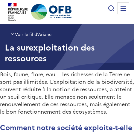
Panneau de gestion des cookies
Recherche
Me
Office français de la biodiversité
Voir le fil d’Ariane
La surexploitation des
ressources
Bois, faune, flore, eau… les richesses de la Terre ne
sont pas illimitées. L'exploitation de la biodiversité,
souvent réduite à la notion de ressources, a atteint
un seuil critique. Elle menace non seulement le
renouvellement de ces ressources, mais également
le bon fonctionnement des écosystèmes.
Comment notre société exploite-t-elle