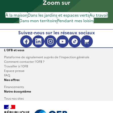
Zoom sur
À la maison
Dans les jardins et espaces verts
Au travail
Dans mon territoire
Pendant mes loisirs
Suivez-nous sur les réseaux sociaux
L’OFB et vous
Plateforme de signalement auprès de l’Inspection générale
Comment contacter l'OFB ?
Travailler à l’OFB
Espace presse
FAQ
Nos offres
Financements
Notre écosystème
Tous nos sites