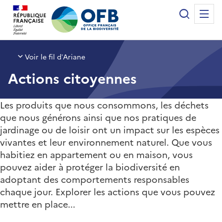
Panneau de gestion des cookies
Recherche
Me
Office français de la biodiversité
Voir le fil d’Ariane
Actions citoyennes
Les produits que nous consommons, les déchets
que nous générons ainsi que nos pratiques de
jardinage ou de loisir ont un impact sur les espèces
vivantes et leur environnement naturel. Que vous
habitiez en appartement ou en maison, vous
pouvez aider à protéger la biodiversité en
adoptant des comportements responsables
chaque jour. Explorer les actions que vous pouvez
mettre en place...