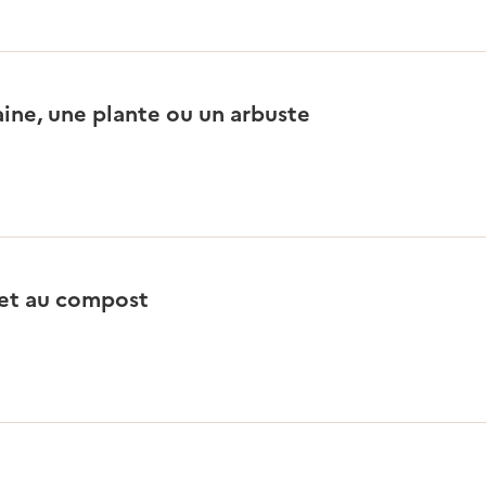
aine, une plante ou un arbuste
e et au compost