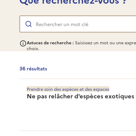
Rechercher
un mot clé
Astuces de recherche :
Saisissez un mot ou une expre
choix.
36 résultats
Page 1, résultats de 1 à 12
Prendre soin des espèces et des espaces
Ne pas relâcher d'espèces exotiques 