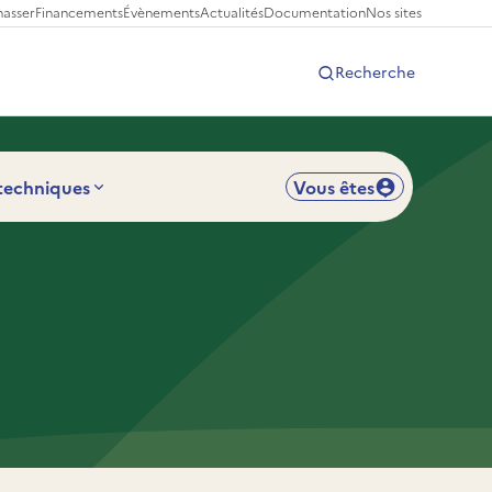
hasser
Financements
Évènements
Actualités
Documentation
Nos sites
Recherche
 techniques
Vous êtes