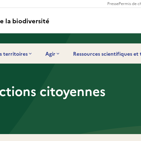
Presse
Permis de c
e la biodiversité
s territoires
Agir
Ressources scientifiques et
ctions citoyennes