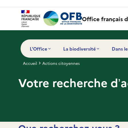
Panneau de gestion des cookies
Office français d
L'Office
La biodiversité
Dans le
Accueil
Actions citoyennes
Votre recherche d’a
Que recherchez-vous ?