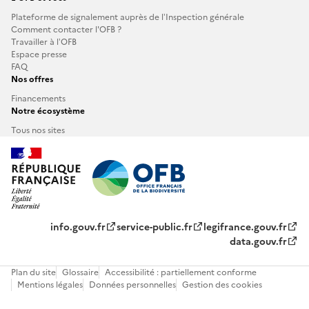
Plateforme de signalement auprès de l’Inspection générale
Comment contacter l'OFB ?
Travailler à l’OFB
Espace presse
FAQ
Nos offres
Financements
Notre écosystème
Tous nos sites
info.gouv.fr
service-public.fr
legifrance.gouv.fr
data.gouv.fr
Plan du site
Glossaire
Accessibilité : partiellement conforme
Mentions légales
Données personnelles
Gestion des cookies