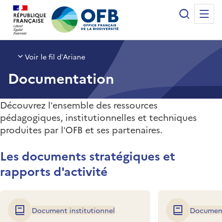
Panneau de gestion des cookies
Recherche
Me
Office français de la biodiversité
Voir le fil d’Ariane
Documentation
Découvrez l’ensemble des ressources
pédagogiques, institutionnelles et techniques
produites par l’OFB et ses partenaires.
Les documents stratégiques et
rapports d'activité
Document institutionnel
Document