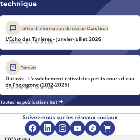
technique
Lettre d'information du réseau Ours brun
L'Écho des Tanières - Janvier-juillet 2026
Date d'édition : Août 2026
Dataviz
Dataviz - L'assèchement estival des petits cours d'eau
de l'hexagone (2012-2025)
Date d'édition : Août 2026
Toutes les publications S&T
Suivez-nous sur les réseaux sociaux
L’OFB et vous