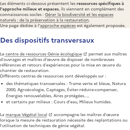
Les éléments ci-dessous présentent les
ressources spécifiques à
l'approche milieux et espaces
, ils viennent en complément des
connaissances socles :
Gérer la biodiversité et les espaces
naturels : de la préservation à la restauration
.
Une page dédiée à l'
approche espèces
est également proposée.
Des dispositifs transversaux
Le
centre de ressources Génie écologique
permet aux maîtres
d’ouvrages et maîtres d’œuvre de disposer de nombreuses
références et retours d’expériences pour la mise en œuvre du
chantier de restauration.
Différents centres de ressources sont développés sur :
des thématiques transversales : Trame verte et bleue, Natura
2000, Agroécologie, Captages, Éviter-réduire-compenser,
Énergies renouvelables, Aires protégées...,
et certains par milieux : Cours d'eau, Milieux humides.
La
marque Végétal local
accompagne les maîtres d’œuvre
lorsque la mesure de restauration nécessite des replantations ou
l’utilisation de techniques de génie végétal.