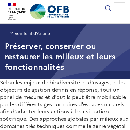
Panneau de gestion des cookies
Recherche
Me
Office français de la biodiversité
Voir le fil d’Ariane
Préserver, conserver ou
restaurer les milieux et leurs
fonctionnalités
Selon les enjeux de biodiversité et d'usages, et les
objectifs de gestion définis en réponse, tout un
panel de mesures et d'outils peut être mobilisable
par les différents gestionnaires d'espaces naturels
afin d'adapter leurs actions à leur situation
spécifique. Des approches globales par milieux aux
domaines très techniques comme le génie végétal