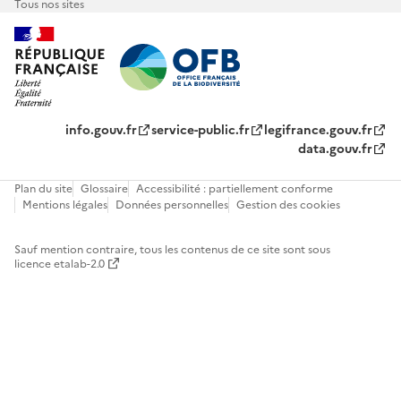
Tous nos sites
info.gouv.fr
service-public.fr
legifrance.gouv.fr
data.gouv.fr
Plan du site
Glossaire
Accessibilité : partiellement conforme
Mentions légales
Données personnelles
Gestion des cookies
Sauf mention contraire, tous les contenus de ce site sont sous
licence etalab-2.0