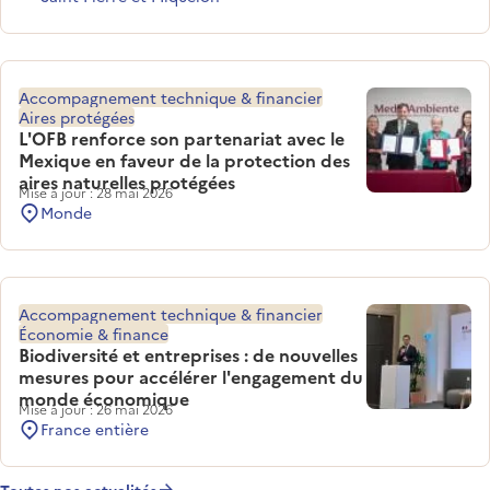
Accompagnement technique & financier
Aires protégées
L'OFB renforce son partenariat avec le
Mexique en faveur de la protection des
aires naturelles protégées
Mise à jour : 28 mai 2026
Monde
Accompagnement technique & financier
Économie & finance
Biodiversité et entreprises : de nouvelles
mesures pour accélérer l'engagement du
monde économique
Mise à jour : 26 mai 2026
France entière