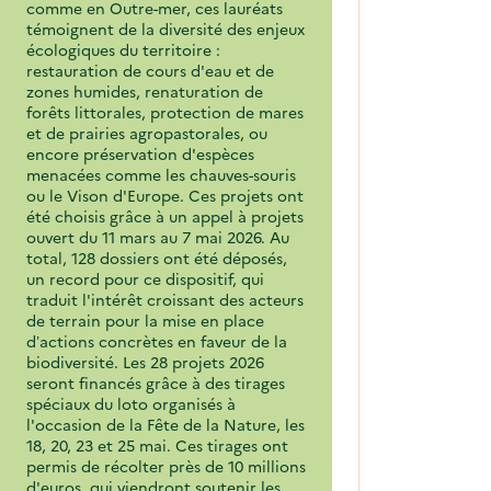
comme en Outre-mer, ces lauréats
témoignent de la diversité des enjeux
écologiques du territoire :
restauration de cours d'eau et de
zones humides, renaturation de
forêts littorales, protection de mares
et de prairies agropastorales, ou
encore préservation d'espèces
menacées comme les chauves-souris
ou le Vison d'Europe. Ces projets ont
été choisis grâce à un appel à projets
ouvert du 11 mars au 7 mai 2026. Au
total, 128 dossiers ont été déposés,
un record pour ce dispositif, qui
traduit l'intérêt croissant des acteurs
de terrain pour la mise en place
d’actions concrètes en faveur de la
biodiversité. Les 28 projets 2026
seront financés grâce à des tirages
spéciaux du loto organisés à
l'occasion de la Fête de la Nature, les
18, 20, 23 et 25 mai. Ces tirages ont
permis de récolter près de 10 millions
d'euros, qui viendront soutenir les