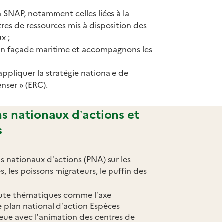
a SNAP, notamment celles liées à la
tres de ressources mis à disposition des
x ;
n façade maritime et accompagnons les
ppliquer la stratégie nationale de
nser » (ERC).
ns nationaux d’actions et
s
s nationaux d’actions (PNA) sur les
 les poissons migrateurs, le puffin des
oute thématiques comme l’axe
e plan national d’action Espèces
leue avec l’animation des centres de