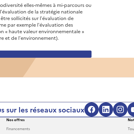
iodiversité elles-mêmes à mi-parcours ou
évaluation de la stratégie nationale
re sollicités sur l’évaluation de
omme par exemple l’évaluation des
on « haute valeur environnementale »
ure et de l’environnement).
s sur les réseaux sociaux
Facebook (s'
LinkedIn
Inst
Nos offres
Not
Financements
Tou