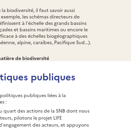
a biodiversité, il faut savoir aussi
ar exemple, les schémas directeurs de
nissent à l’échelle des grands bassins
façades et bassins maritimes ou encore le
fficace à des échelles biogéographiques
enne, alpine, caraïbes, Pacifique Sud...).
matière de biodiversité
itiques publiques
olitiques publiques liées à la
es :
u quart des actions de la SNB dont nous
eurs, pilotons le projet LIFE
 d’engagement des acteurs, et appuyons