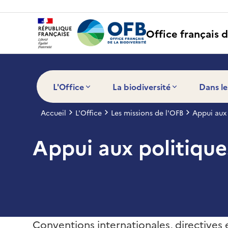
Panneau de gestion des cookies
Office français d
L'Office
La biodiversité
Dans le
Accueil
L'Office
Les missions de l'OFB
Appui aux 
Appui aux politique
Conventions internationales, directives