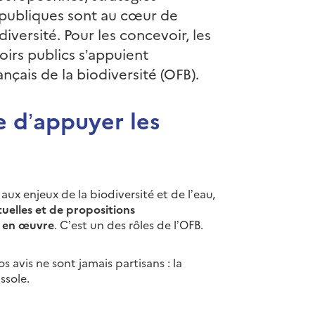
s publiques sont au cœur de
diversité. Pour les concevoir, les
oirs publics s’appuient
nçais de la biodiversité (OFB).
e d’appuyer les
ux enjeux de la biodiversité et de l’eau,
uelles et de propositions
e en œuvre
. C’est un des rôles de l’OFB.
nos avis ne sont jamais partisans : la
ssole.