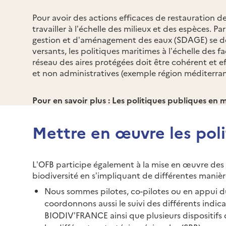
Pour avoir des actions efficaces de restauration de l
travailler à l’échelle des milieux et des espèces. P
gestion et d’aménagement des eaux (SDAGE) se défi
versants, les politiques maritimes à l’échelle des 
réseau des aires protégées doit être cohérent et e
et non administratives (exemple région méditerrané
Pour en savoir plus : Les politiques publiques en 
Mettre en œuvre les pol
L’OFB participe également à la mise en œuvre des p
biodiversité en s’impliquant de différentes manièr
Nous sommes pilotes, co-pilotes ou en appui d
coordonnons aussi le suivi des différents indicat
BIODIV’FRANCE ainsi que plusieurs dispositifs