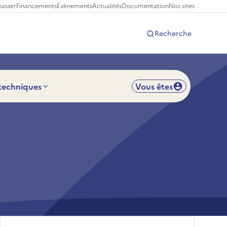
hasser
Financements
Évènements
Actualités
Documentation
Nos sites
Recherche
 techniques
Vous êtes