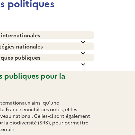
s politiques
internationales
tégies nationales
tiques publiques
s publiques pour la
nternationaux ainsi qu’une
France enrichit ces outils, et les
iveau national. Celles-ci sont également
r la biodiversité (SRB), pour permettre
errain.