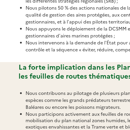
les différentes stratégies régionales (SRB) ;
Nous pilotons 50 % des actions nationales de l
qualité de gestion des aires protégées, aux cen
gestionnaires, et à l’appui des pilotes territoriau
Nous appuyons le déploiement de la DCSMM e
gestionnaires d’aires marines protégées ;
Nous intervenons à la demande de l’État pour a
contrôle et la séquence « éviter, réduire, compe
La forte implication dans les Pla
les feuilles de routes thématique
Nous contribuons au pilotage de plusieurs plan
espèces comme les grands prédateurs terrestres,
Baléares ou encore les poissons migrateurs.
Nous participons activement aux feuilles de r
mobilisation du plan national zones humides, l
exotiques envahissantes et la Trame verte et b