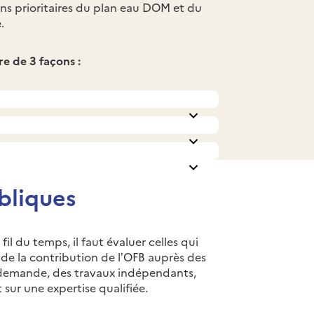
ns prioritaires du plan eau DOM et du
.
e de 3 façons :
ubliques
il du temps, il faut évaluer celles qui
s de la contribution de l’OFB auprès des
 demande, des travaux indépendants,
sur une expertise qualifiée.