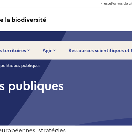
Presse
Permis de c
e la biodiversité
s territoires
Agir
Ressources scientifiques et
politiques publiques
s publiques
 européennes, stratégies