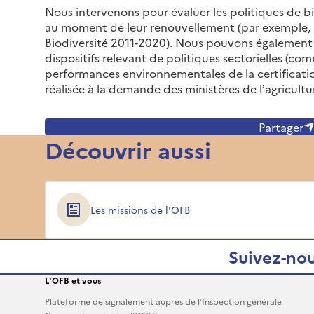
Nous intervenons pour évaluer les politiques de b
au moment de leur renouvellement (par exemple, l’
Biodiversité 2011-2020). Nous pouvons également êt
dispositifs relevant de politiques sectorielles (c
performances environnementales de la certificati
réalisée à la demande des ministères de l’agricult
Partager
Découvrir aussi
Les missions de l'OFB
Suivez-nou
L’OFB et vous
Plateforme de signalement auprès de l’Inspection générale