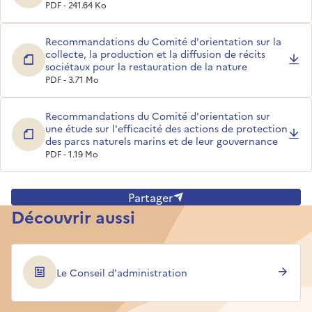
PDF - 241.64 Ko
Recommandations du Comité d'orientation sur la
collecte, la production et la diffusion de récits
sociétaux pour la restauration de la nature
PDF - 3.71 Mo
Recommandations du Comité d'orientation sur
une étude sur l'efficacité des actions de protection
des parcs naturels marins et de leur gouvernance
PDF - 1.19 Mo
Partager
Découvrir aussi
Le Conseil d'administration