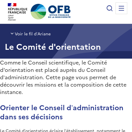
Panneau de gestion des cookies
Recherche
Me
Office français de la biodiversité
Voir le fil d’Ariane
Le Comité d'orientation
Comme le Conseil scientifique, le Comité
d'orientation est placé auprès du Conseil
d’administration. Cette page vous permet de
découvrir les missions et la composition de cette
instance.
Orienter le Conseil d’administration
dans ses décisions
Le Comité d’orientation éclaire l’établissement, notamment le