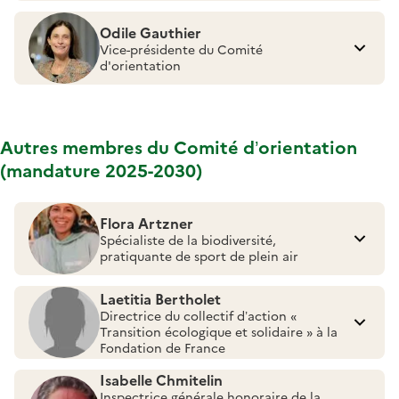
Odile Gauthier
Vice-présidente du Comité
d'orientation
Autres membres du Comité d’orientation
(mandature 2025-2030)
Flora Artzner
Spécialiste de la biodiversité,
pratiquante de sport de plein air
Laetitia Bertholet
Directrice du collectif d’action «
Transition écologique et solidaire » à la
Fondation de France
Isabelle Chmitelin
Inspectrice générale honoraire de la