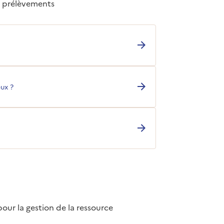
s prélèvements
eux ?
our la gestion de la ressource