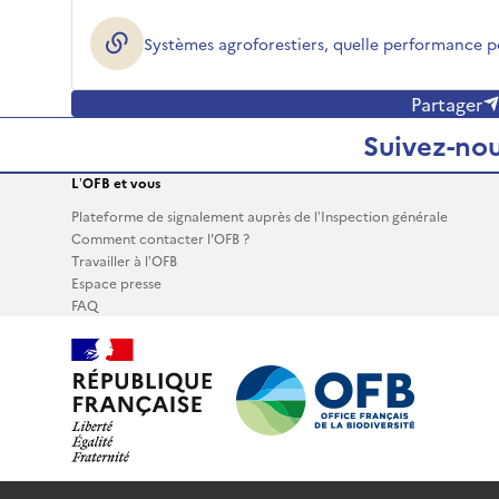
Systèmes agroforestiers, quelle performance po
(ouverture dans une nouvelle fenêtre)
Partager
Suivez-nou
L’OFB et vous
Plateforme de signalement auprès de l’Inspection générale
Comment contacter l'OFB ?
Travailler à l’OFB
Espace presse
FAQ