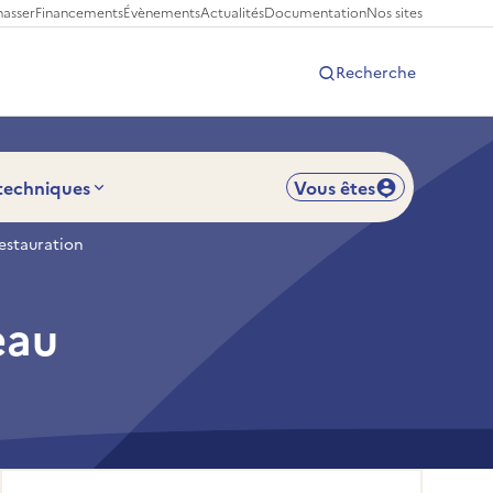
hasser
Financements
Évènements
Actualités
Documentation
Nos sites
Recherche
 techniques
Vous êtes
restauration
eau