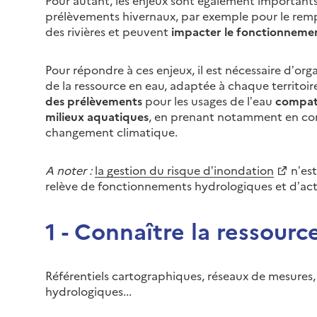
prélèvements hivernaux, par exemple pour le rempl
des rivières et peuvent
impacter le fonctionnemen
Pour répondre à ces enjeux, il est nécessaire d’org
de la ressource en eau, adaptée à chaque territoir
des prélèvements
pour les usages de l’eau
compati
milieux aquatiques
, en prenant notamment en com
changement climatique.
A noter :
la gestion du risque d’inondation
n’est
relève de fonctionnements hydrologiques et d’act
1 - Connaître la ressourc
Référentiels cartographiques, réseaux de mesures, 
hydrologiques...