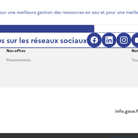
ur une meilleure gestion des ressources en eau et pour une meille
s sur les réseaux sociaux
Facebook (s'
LinkedIn
Inst
Nos offres
Not
Financements
Tou
info.gouv.f