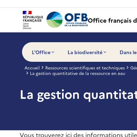
Panneau de gestion des cookies
Office français d
L'Office
La biodiversité
Dans le
Accueil
Ressources scientifiques et techniques
Gér
La gestion quantitative de la ressource en eau
La gestion quantita
Vous trouverez ici des informations utile