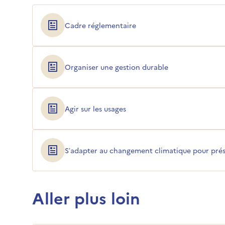
Cadre réglementaire
Organiser une gestion durable
Agir sur les usages
S’adapter au changement climatique pour prése
Aller plus loin