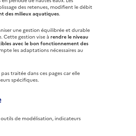
issage des retenues, modifient le débit
t des milieux aquatiques
.
aniser une gestion équilibrée et durable
e. Cette gestion vise à
rendre le niveau
bles avec le bon fonctionnement des
pte les adaptations nécessaires au
 pas traitée dans ces pages car elle
eurs spécifiques.
e
outils de modélisation, indicateurs