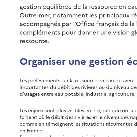
gestion équilibrée de la ressource en ea
Outre-mer, notamment les principaux ré
accompagnés par l’Office français de la 
compléments pour donner une vision glob
ressource.
Organiser une gestion éq
Les prélèvements sur la ressource en eau peuvent
importantes du débit des rivières ou du niveau de
d’usages
entre eau potable, industrie, agriculture, l
Les enjeux sont plus visibles en été, période où l
forte et où le débit des rivières et le niveau des n
comme en témoignent les situations récurrentes 
en France.
Pour autant, les enjeux sont également importants