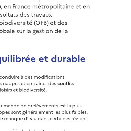
u, en France métropolitaine et en
sultats des travaux
biodiversité (OFB) et des
ale sur la gestion de la
uilibrée et durable
 conduire à des modifications
s nappes et entraîner des
conflits
oisirs et biodiversité.
a demande de prélèvements est la plus
appes sont généralement les plus faibles,
de manque d’eau dans certaines régions
 en période de hautes eaux. Les