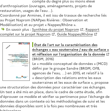
compte du degré plus ou moins élevé
d’anthropisation (ouvrages, aménagements, projets de
restauration, usages de l’eau…).
Coordonné par Armines, il est issu de travaux de recherche liés
au Projet Naprom (NAPpes Rivières : Observation et
Modélisation) et au projet « Nappes/Rhône ».
En savoir plus :
Synthèse du projet Naprom
,
Rapport
complet sur le projet Naprom
,
Guide Nappes/Rhône
État de l’art sur la caractérisation des
échanges « eau souterraine / eau de surface »
et réflexion sur l’organisation de la donnée
(BRGM, 2016)
Le « modèle conceptuel de données » (MCD)
défini par le groupe Sandre (BRGM, OFB,
agences de l'eau, …) en 2015, et relatif à la
« description des relations entre les eaux
souterraines et les eaux de surface », propose
une structuration des données pour caractériser ces échanges.
Un test a été mis en place, dans le cadre de cette étude, afin
d'éprouver ce modèle et vérifier sa pertinence pour l’échange de
données dans un contexte où les méthodologies de suivi et les
données disponibles sont à la fois peu nombreuses et très
hétérogènes.