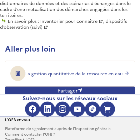
dictionnaires de données et des scénarios d’échanges dans le
cadre d’une mutualisation des démarches engagées dans les
territoires.
En savoir plus :
Inventorier pour connaître
,
dispositifs
d’observation (suivi)
Aller plus loin
La gestion quantitative de la ressource en eau
Partager
Suivez-nous sur les réseaux sociaux
Facebook (s'ouvre dans une no
LinkedIn (s'ouvre dans un
Instagram (s'ouvre da
YouTube (s'ouvre 
TikTok (s'ouv
Boutique 
L’OFB et vous
Plateforme de signalement auprès de l’Inspection générale
Comment contacter l'OFB ?
Travailler à l’OFB