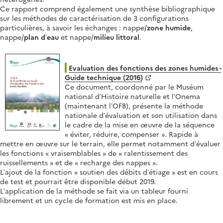
Ce rapport comprend également une synthèse bibliographique
sur les méthodes de caractérisation de 3 configurations
particulières, à savoir les échanges : nappe/
zone humide
,
nappe/
plan d’eau
et nappe/
milieu littoral
.
Evaluation des fonctions des zones humides -
Guide technique (2016)
Ce document, coordonné par le Muséum
national d’Histoire naturelle et l’Onema
(maintenant l’OFB), présente la méthode
nationale d’évaluation et son utilisation dans
le cadre de la mise en œuvre de la séquence
« éviter, réduire, compenser ». Rapide à
mettre en œuvre sur le terrain, elle permet notamment d’évaluer
les fonctions « vraisemblables » de « ralentissement des
ruissellements » et de « recharge des nappes ».
L’ajout de la fonction « soutien des débits d’étiage » est en cours
de test et pourrait être disponible début 2019.
L’application de la méthode se fait via un tableur fourni
librement et un cycle de formation est mis en place.