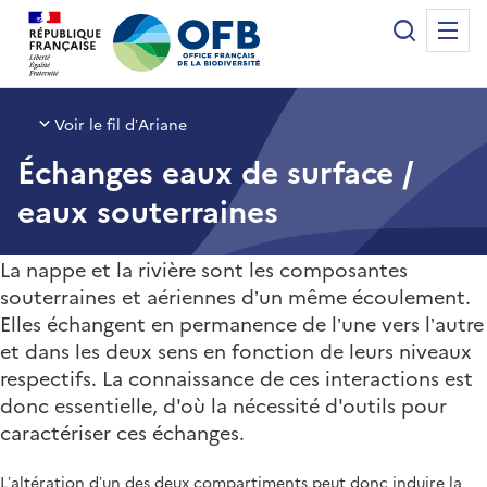
Panneau de gestion des cookies
Recherche
Me
Office français de la biodiversité
Voir le fil d’Ariane
Échanges eaux de surface /
eaux souterraines
La nappe et la rivière sont les composantes
souterraines et aériennes d’un même écoulement.
Elles échangent en permanence de l’une vers l’autre
et dans les deux sens en fonction de leurs niveaux
respectifs. La connaissance de ces interactions est
donc essentielle, d'où la nécessité d'outils pour
caractériser ces échanges.
L’altération d’un des deux compartiments peut donc induire la