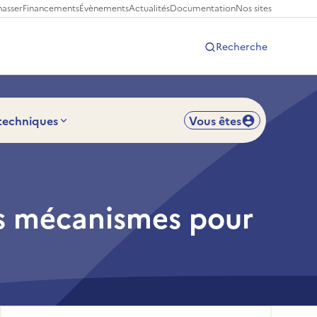
hasser
Financements
Évènements
Actualités
Documentation
Nos sites
Recherche
 techniques
Vous êtes
es mécanismes pour