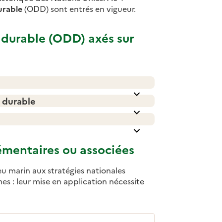
urable
(ODD) sont entrés en vigueur.
durable (ODD) axés sur
 durable
émentaires ou associées
eu marin aux stratégies nationales
es : leur mise en application nécessite