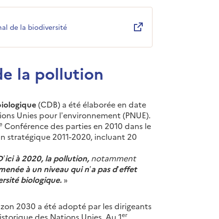
al de la biodiversité
 la pollution
biologique
(CDB) a été élaborée en date
ions Unies pour l’environnement (PNUE).
e
Conférence des parties en 2010 dans le
an stratégique 2011-2020, incluant 20
D’ici à 2020, la pollution,
notamment
menée à un niveau qui n’a pas d’effet
ersité biologique.
»
izon 2030 a été adopté par les dirigeants
er
torique des Nations Unies. Au 1