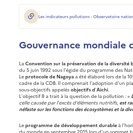
Les indicateurs pollutions - Observatoire nation
(ouverture dans une nouvelle fenêtre)
Gouvernance mondiale de
La
Convention sur la préservation de la diversité 
du 5 juin 1992 sous l’égide du programme des Nat
Le
protocole de Nagoya
a été élaboré lors de la 10
cadre de la CDB. Il comprenait l’adoption d'un pl
sous-objectifs appelés
objectifs d’Aichi
.
L’objectif 8 a trait à la question de la pollution : «
celle causée par l’excès d'éléments nutritifs,
est ra
néfaste sur les fonctions des écosystèmes et la div
Le
programme de développement durable
à l’hor
du monde en septembre 2015 lors d’un sommet his