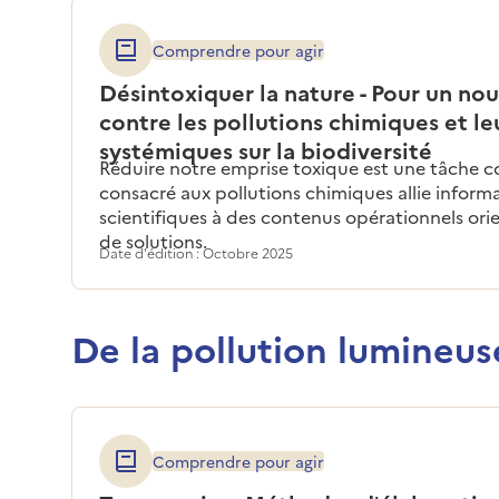
Comprendre pour agir
Désintoxiquer la nature - Pour un no
contre les pollutions chimiques et le
systémiques sur la biodiversité
Réduire notre emprise toxique est une tâche co
consacré aux pollutions chimiques allie informa
scientifiques à des contenus opérationnels ori
de solutions.
Date d'édition : Octobre 2025
De la pollution lumineus
Comprendre pour agir