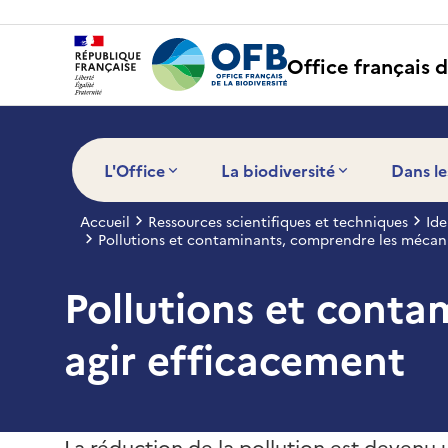
Panneau de gestion des cookies
Office français d
L'Office
La biodiversité
Dans le
Accueil
Ressources scientifiques et techniques
Ide
Pollutions et contaminants, comprendre les mécan
Pollutions et cont
agir efficacement
La réduction de la pollution est devenu