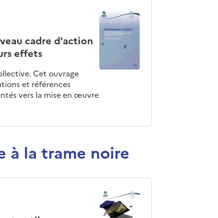
uveau cadre d'action
urs effets
llective. Cet ouvrage
tions et références
entés vers la mise en œuvre
e à la trame noire