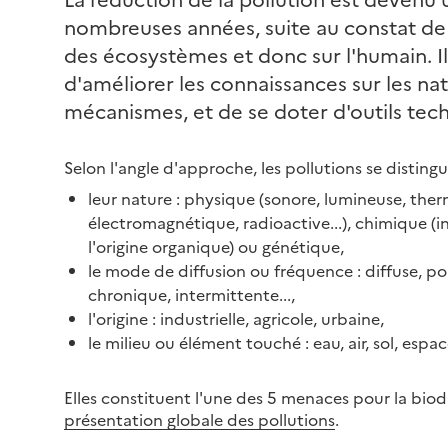
nombreuses années, suite au constat de
des écosystèmes et donc sur l'humain. Il
d'améliorer les connaissances sur les nat
mécanismes, et de se doter d'outils tec
Selon l'angle d'approche, les pollutions se disting
leur nature : physique (sonore, lumineuse, the
électromagnétique, radioactive...), chimique (i
l'origine organique) ou génétique,
le mode de diffusion ou fréquence : diffuse, po
chronique, intermittente...,
l'origine : industrielle, agricole, urbaine,
le milieu ou élément touché : eau, air, sol, espac
Elles constituent l'une des 5 menaces pour la biodi
présentation globale des pollutions
.