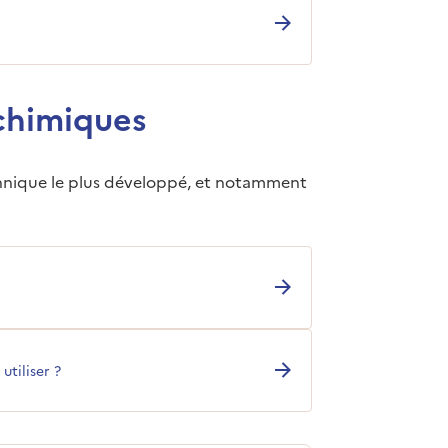
 chimiques
chnique le plus développé, et notamment
tiliser ?