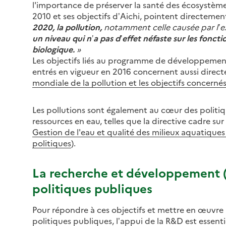
l'importance de préserver la santé des écosystème
2010 et ses objectifs d’Aichi, pointent directement 
2020, la pollution,
notamment celle causée par l’ex
un niveau qui n’a pas d’effet néfaste sur les foncti
biologique.
Les objectifs liés au programme de développemen
entrés en vigueur en 2016 concernent aussi directe
mondiale de la pollution et les objectifs concerné
Les pollutions sont également au cœur des politi
ressources en eau, telles que la directive cadre sur 
Gestion de l'eau et qualité des milieux aquatique
politiques
).
La recherche et développement 
politiques publiques
Pour répondre à ces objectifs et mettre en œuvre l
politiques publiques, l’appui de la R&D est essentie