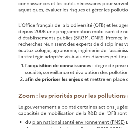
connaissances et les outils nécessaires pour surveil
aquatiques, évaluer les risques et gérer les polluti
L’Office français de la biodiversité (OFB) et les a
depuis 2008 une programmation mobilisant de no
d’établissements publics (BRGM, CNRS, Ifremer, Ineri
recherches réunissent des experts de disciplines v
écotoxicologie, agronomie, ingénierie de l’assainis
La stratégie adoptée vis-à-vis des diverses politiq
l'
acquisition de connaissances
: degré de
prise
société, surveillance et évaluation des pollutio
afin de prioriser les enjeux
et mettre en place 
Zoom : les priorités pour les pollutions
Le gouvernement a pointé certaines actions jugées p
capacités de mobilisation de la R&D de l'OFB sont s
du
plan national santé environnement (PNSE)