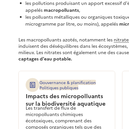
les pollutions produisant un apport excessif d'
appelés
macropolluants
,
les polluants métalliques ou organiques toxique
microgramme par litre, ou moins), appelés
micr
Les macropolluants azotés, notamment les
nitrate
induisent des déséquilibres dans les écosystèmes,
milieux. Les nitrates sont également une des caus
captages d'eau potable.
Gouvernance & planification
Politiques publiques
Impacts des micropolluants
sur la biodiversité aquatique
Les transfert de flux de
micropolluants chimiques
écotoxiques, comprenant des
composés organiques tels que des