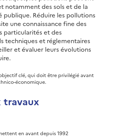
et notamment des sols et de la
té publique. Réduire les pollutions
ite une connaissance fine des
s particularités et des
ls techniques et réglementaires
iller et évaluer leurs évolutions
ire.
objectif clé, qui doit être privilégié avant
 technico-économique.
 travaux
mettent en avant depuis 1992