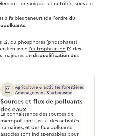
éléments organiques et nutritifs, souvent
s à faibles teneurs (de l'ordre du
opolluants
.
s
, ou phosphorés (phosphates)
 en lien avec
l'eutrophisation
des
es majeures de
disqualification des
Agriculture & activités forestières
Aménagement & urbanisme
Sources et flux de polluants
des eaux
La connaissance des sources de
micropolluants, issus des activités
humaines, et des flux polluants
associés sont indispensables pour