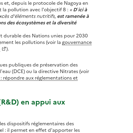
s et, depuis le protocole de Nagoya en
la pollution avec l'objectif 8 :
D’ici à
cès d'éléments nutritifs,
est ramenée à
ons des écosystèmes et la diversité
t durable des Nations unies pour 2030
ment les pollutions (voir la
gouvernance
s
).
ques publiques de préservation des
l’eau (DCE) ou la directive Nitrates (voir
s : répondre aux réglementations et
(R&D) en appui aux
es dispositifs réglementaires des
l : il permet en effet d'apporter les