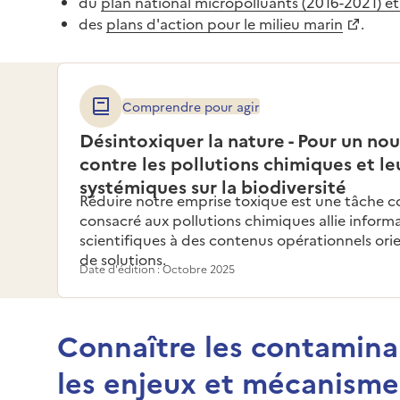
du
plan national micropolluants (2016-2021) e
des
plans d'action pour le milieu marin
.
Comprendre pour agir
Désintoxiquer la nature - Pour un no
contre les pollutions chimiques et le
systémiques sur la biodiversité
Réduire notre emprise toxique est une tâche co
consacré aux pollutions chimiques allie informa
scientifiques à des contenus opérationnels ori
de solutions.
Date d'édition : Octobre 2025
Connaître les contamin
les enjeux et mécanisme