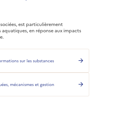
sociées, est particulièrement
s aquatiques, en réponse aux impacts
ue.
ormations sur les substances
quées, mécanismes et gestion