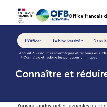
Panneau de gestion des cookies
Office français d
L'Office
La biodiversité
Dans le
Accueil
Ressources scientifiques et techniques
Ide
Connaître et réduire les pollutions chimiques
Connaître et réduir
D'origines industrielles, agricoles ou do