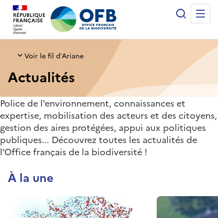
Panneau de gestion des cookies
Recherche
Me
Office français de la biodiversité
Voir le fil d’Ariane
Actualités
Police de l'environnement, connaissances et
expertise, mobilisation des acteurs et des citoyens,
gestion des aires protégées, appui aux politiques
publiques... Découvrez toutes les actualités de
l'Office français de la biodiversité !
À la une