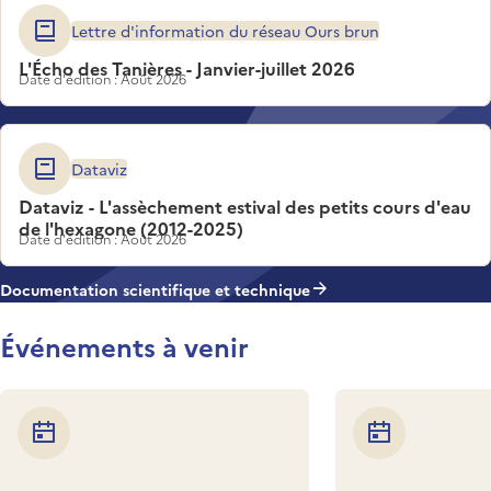
Lettre d'information du réseau Ours brun
L'Écho des Tanières - Janvier-juillet 2026
Date d'édition : Août 2026
Dataviz
Dataviz - L'assèchement estival des petits cours d'eau
de l'hexagone (2012-2025)
Date d'édition : Août 2026
Documentation scientifique et technique
Événements à venir