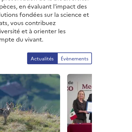
spèces, en évaluant l’impact des
utions fondées sur la science et
ats, vous contribuez
versité et à orienter les
ompte du vivant.
Actualités
Évènements