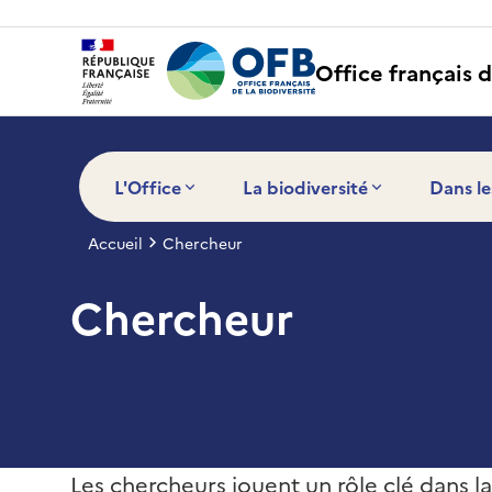
Panneau de gestion des cookies
Office français d
L'Office
La biodiversité
Dans le
Accueil
Chercheur
Chercheur
Les chercheurs jouent un rôle clé dans la