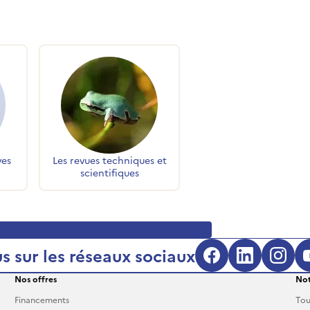
ves
Les revues techniques et
scientifiques
s sur les réseaux sociaux
Facebook (s'
LinkedIn
Inst
Nos offres
Not
Financements
Tou