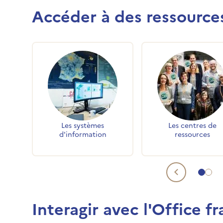
Accéder à des ressource
Accès rapides
Les systèmes
Les centres de
d'information
ressources
Aller 
Alle
Contenu
Interagir avec l'Office fr