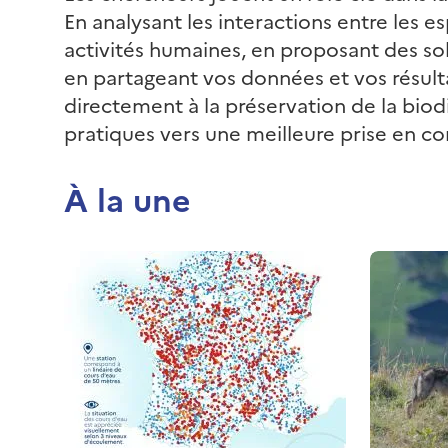
En analysant les interactions entre les e
activités humaines, en proposant des sol
en partageant vos données et vos résult
directement à la préservation de la biodi
pratiques vers une meilleure prise en c
À la une