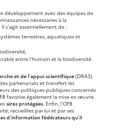
 de développement avec des équipes de
nnaissances nécessaires à la
 Il s’agit essentiellement de :
stèmes terrestres, aquatiques et
iodiversité,
rable entre l’humain et la biodiversité.
erche et de l’appui scientifique
(DRAS)
es partenariats et transfert les
teurs des politiques publiques concernés
’OFB favorise également la mise en œuvre
des
aires protégées
. Enfin, l’OFB
té, recueillies par lui et par ses
es d’information fédérateurs qu’il