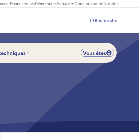
hasser
Financements
Évènements
Actualités
Documentation
Nos sites
Recherche
 techniques
Vous êtes