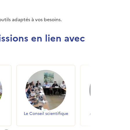
outils adaptés à vos besoins.
issions en lien avec
Le Conseil scientifique
Appui aux politiques
publiques