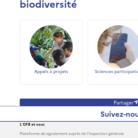
biodiversité
Accès rapides
Appels à projets
Sciences participati
Partager
Suivez-nou
L’OFB et vous
Plateforme de signalement auprès de l’Inspection générale