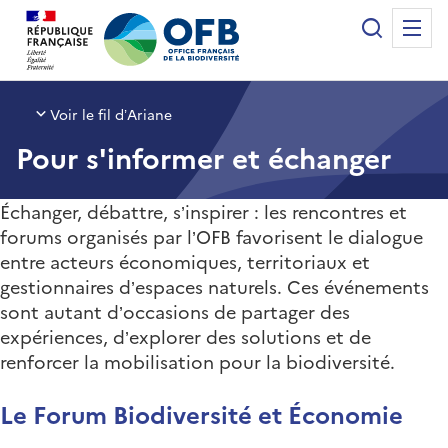
Panneau de gestion des cookies
Recherche
Me
Office français de la biodiversité
Voir le fil d’Ariane
Pour s'informer et échanger
Échanger, débattre, s’inspirer : les rencontres et
forums organisés par l’OFB favorisent le dialogue
entre acteurs économiques, territoriaux et
gestionnaires d’espaces naturels. Ces événements
sont autant d’occasions de partager des
expériences, d’explorer des solutions et de
renforcer la mobilisation pour la biodiversité.
Le Forum Biodiversité et Économie