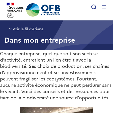
Panneau de gestion des cookies
Recherche
Me
Office français de la biodiversité
Voir le fil d’Ariane
Dans mon entreprise
Chaque entreprise, quel que soit son secteur
d’activité, entretient un lien étroit avec la
biodiversité. Ses choix de production, ses chaînes
d’approvisionnement et ses investissements
peuvent fragiliser les écosystèmes. Pourtant,
aucune activité économique ne peut perdurer sans
le vivant. Voici des conseils et des ressources pour
faire de la biodiversité une source d’opportunités.