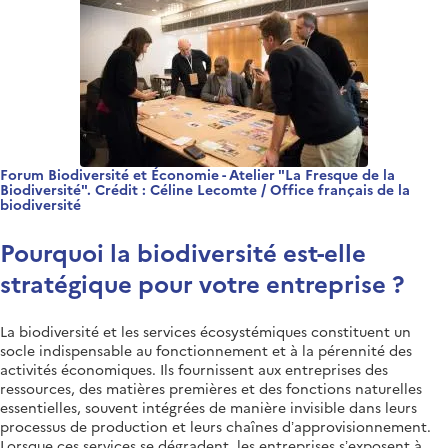
Forum Biodiversité et Économie - Atelier "La Fresque de la
Biodiversité". Crédit : Céline Lecomte / Office français de la
biodiversité
Pourquoi la biodiversité est-elle
stratégique pour votre entreprise ?
La biodiversité et les services écosystémiques constituent un
socle indispensable au fonctionnement et à la pérennité des
activités économiques. Ils fournissent aux entreprises des
ressources, des matières premières et des fonctions naturelles
essentielles, souvent intégrées de manière invisible dans leurs
processus de production et leurs chaînes d’approvisionnement.
Lorsque ces services se dégradent, les entreprises s’exposent à