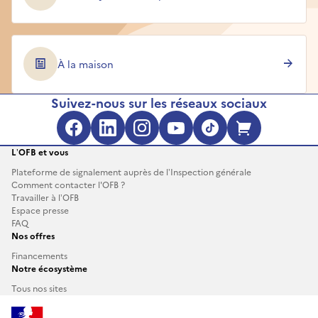
À la maison
Suivez-nous sur les réseaux sociaux
Facebook (s'ouvre dans une no
LinkedIn (s'ouvre dans un
Instagram (s'ouvre da
YouTube (s'ouvre 
TikTok (s'ouv
Boutique 
L’OFB et vous
Plateforme de signalement auprès de l’Inspection générale
Comment contacter l'OFB ?
Travailler à l’OFB
Espace presse
FAQ
Nos offres
Financements
Notre écosystème
Tous nos sites