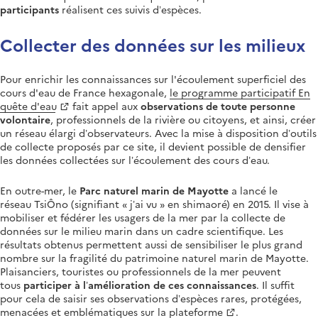
participants
réalisent ces suivis d’espèces.
Collecter des données sur les milieux
Pour enrichir les connaissances sur l'écoulement superficiel des
cours d'eau de France hexagonale,
le programme participatif En
quête d'eau
fait appel aux
observations de toute personne
volontaire
, professionnels de la rivière ou citoyens, et ainsi, créer
un réseau élargi d’observateurs. Avec la mise à disposition d’outils
de collecte proposés par ce site, il devient possible de densifier
les données collectées sur l’écoulement des cours d’eau.
En outre-mer, le
Parc naturel marin de Mayotte
a lancé le
réseau TsiÔno (signifiant « j’ai vu » en shimaoré) en 2015. Il vise à
mobiliser et fédérer les usagers de la mer par la collecte de
données sur le milieu marin dans un cadre scientifique. Les
résultats obtenus permettent aussi de sensibiliser le plus grand
nombre sur la fragilité du patrimoine naturel marin de Mayotte.
Plaisanciers, touristes ou professionnels de la mer peuvent
tous
participer à l’amélioration de ces connaissances
. Il suffit
pour cela de saisir ses observations d’espèces rares, protégées,
menacées et emblématiques
sur la plateforme
.