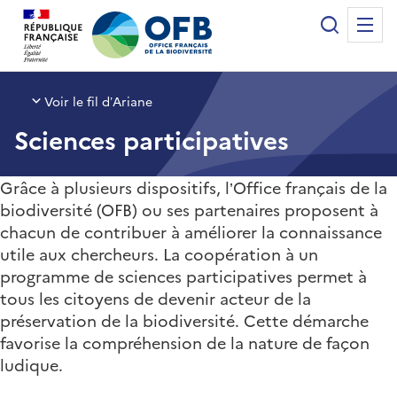
Panneau de gestion des cookies
Recherche
Me
Office français de la biodiversité
Voir le fil d’Ariane
Sciences participatives
Grâce à plusieurs dispositifs, l’Office français de la
biodiversité (OFB) ou ses partenaires proposent à
chacun de contribuer à améliorer la connaissance
utile aux chercheurs. La coopération à un
programme de sciences participatives permet à
tous les citoyens de devenir acteur de la
préservation de la biodiversité. Cette démarche
favorise la compréhension de la nature de façon
ludique.