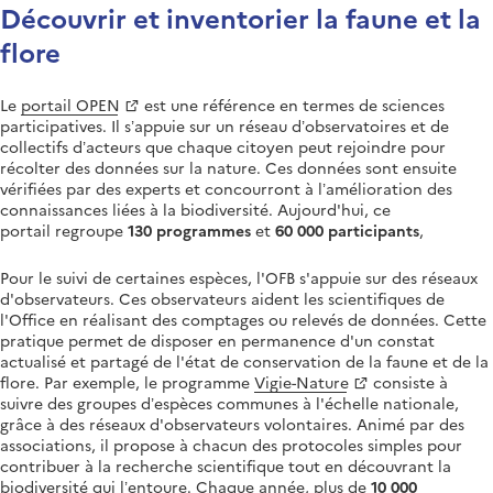
Découvrir et inventorier la faune et la
flore
Le
portail OPEN
est une référence en termes de sciences
participatives. Il s’appuie sur un réseau d’observatoires et de
collectifs d’acteurs que chaque citoyen peut rejoindre pour
récolter des données sur la nature. Ces données sont ensuite
vérifiées par des experts et concourront à l’amélioration des
connaissances liées à la biodiversité. Aujourd'hui, ce
portail regroupe
130 programmes
et
60 000 participants
,
Pour le suivi de certaines espèces, l'OFB s'appuie sur des réseaux
d'observateurs. Ces observateurs aident les scientifiques de
l'Office en réalisant des comptages ou relevés de données. Cette
pratique permet de disposer en permanence d'un constat
actualisé et partagé de l'état de conservation de la faune et de la
flore. Par exemple, le programme
Vigie-Nature
consiste à
suivre des groupes d’espèces communes à l'échelle nationale,
grâce à des réseaux d'observateurs volontaires. Animé par des
associations, il propose à chacun des protocoles simples pour
contribuer à la recherche scientifique tout en découvrant la
biodiversité qui l’entoure. Chaque année, plus de
10 000