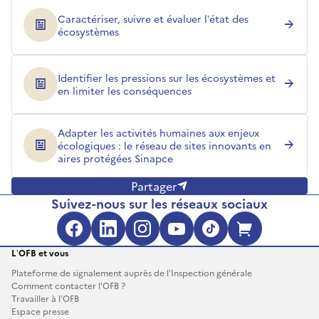
Caractériser, suivre et évaluer l’état des
écosystèmes
Identifier les pressions sur les écosystèmes et
en limiter les conséquences
Adapter les activités humaines aux enjeux
écologiques : le réseau de sites innovants en
aires protégées Sinapce
Partager
Suivez-nous sur les réseaux sociaux
Facebook (s'ouvre dans une no
LinkedIn (s'ouvre dans un
Instagram (s'ouvre da
YouTube (s'ouvre 
TikTok (s'ouv
Boutique 
L’OFB et vous
Plateforme de signalement auprès de l’Inspection générale
Comment contacter l'OFB ?
Travailler à l’OFB
Espace presse