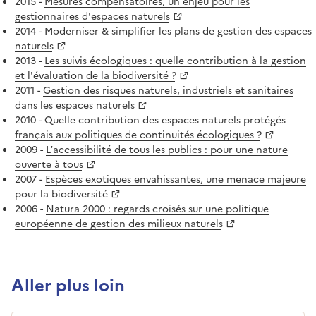
2015 -
Mesures compensatoires, un enjeu pour les
gestionnaires d'espaces naturels
2014 -
Moderniser & simplifier les plans de gestion des espaces
naturels
2013 -
Les suivis écologiques : quelle contribution à la gestion
et l'évaluation de la biodiversité ?
2011 -
Gestion des risques naturels, industriels et sanitaires
dans les espaces naturels
2010 -
Quelle contribution des espaces naturels protégés
français aux politiques de continuités écologiques ?
2009 -
L’accessibilité de tous les publics : pour une nature
ouverte à tous
2007 -
Espèces exotiques envahissantes, une menace majeure
pour la biodiversité
2006 -
Natura 2000 : regards croisés sur une politique
européenne de gestion des milieux naturels
Aller plus loin