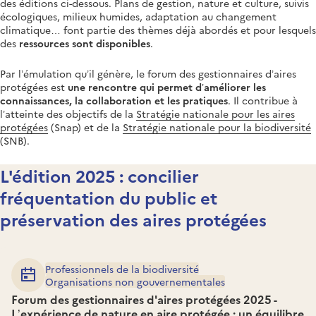
des éditions ci-dessous. Plans de gestion, nature et culture, suivis
écologiques, milieux humides, adaptation au changement
climatique… font partie des thèmes déjà abordés et pour lesquels
des
ressources sont disponibles
.
Par l’émulation qu’il génère, le forum des gestionnaires d’aires
protégées est
une rencontre qui permet d’améliorer les
connaissances, la collaboration et les pratiques
. Il contribue à
l’atteinte des objectifs de la
Stratégie nationale pour les aires
protégées
(Snap) et de la
Stratégie nationale pour la biodiversité
(SNB).
L'édition 2025 : concilier
fréquentation du public et
préservation des aires protégées
Professionnels de la biodiversité
Organisations non gouvernementales
Forum des gestionnaires d'aires protégées 2025 -
L’expérience de nature en aire protégée : un équilibre