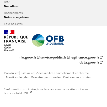
FAQ
Nos offres
Financements
Notre écosystème
Tous nos sites
info.gouv.fr
service-public.fr
legifrance.gouv.fr
data.gouv.fr
Plan du site
Glossaire
Accessibilité : partiellement conforme
Mentions légales
Données personnelles
Gestion des cookies
Sauf mention contraire, tous les contenus de ce site sont sous
licence etalab-2.0