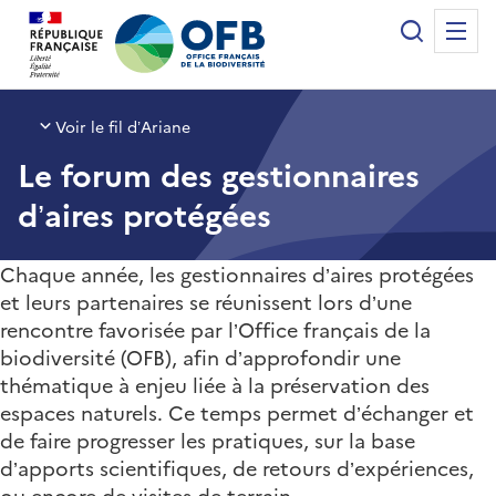
Panneau de gestion des cookies
Recherche
Me
Office français de la biodiversité
Voir le fil d’Ariane
Le forum des gestionnaires
d’aires protégées
Chaque année, les gestionnaires d’aires protégées
et leurs partenaires se réunissent lors d’une
rencontre favorisée par l’Office français de la
biodiversité (OFB), afin d’approfondir une
thématique à enjeu liée à la préservation des
espaces naturels. Ce temps permet d’échanger et
de faire progresser les pratiques, sur la base
d’apports scientifiques, de retours d’expériences,
ou encore de visites de terrain.