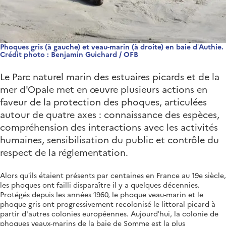
Phoques gris (à gauche) et veau-marin (à droite) en baie d’Authie.
Crédit photo : Benjamin Guichard / OFB
Le Parc naturel marin des estuaires picards et de la
mer d'Opale met en œuvre plusieurs actions en
faveur de la protection des phoques, articulées
autour de quatre axes : connaissance des espèces,
compréhension des interactions avec les activités
humaines, sensibilisation du public et contrôle du
respect de la réglementation.
Alors qu’ils étaient présents par centaines en France au 19e siècle,
les phoques ont failli disparaître il y a quelques décennies.
Protégés depuis les années 1960, le phoque veau-marin et le
phoque gris ont progressivement recolonisé le littoral picard à
partir d'autres colonies européennes. Aujourd’hui, la colonie de
phoques veaux-marins de la baie de Somme est la plus