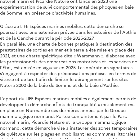
naturel marin et Picardie Nature ont lancé en 2023 une
expérimentation de suivi comportemental des phoques en baie
de Somme, en présence d'activités humaines.
Grâce au
LIFE Espèces marines mobiles
, cette démarche se
poursuit avec une extension prévue dans les estuaires de l'Authie
et de la Canche durant la période 2025-2027.
En parallèle, une charte de bonnes pratiques à destination des
prestataires de sorties en mer et à terre a été mise en place dès
2021, et une charte spécifique dite « Warsmann », élaborée avec
les professionnels des embarcations motorisées et les services de
l'État, est entrée en vigueur en 2025. Les opérateurs signataires
s'engagent à respecter des préconisations précises en termes de
vitesse et de bruit afin de limiter le dérangement sur les sites
Natura 2000 de la baie de Somme et de la baie d'Authie.
L’apport du LIFE Espèces marines mobiles a également permis de
développer la démarche « Îlots de tranquillité » initialement mis
en place en Normandie ces dernières années par le Groupe
mammologique normand. Portée conjointement par le Parc
naturel marin, Picardie Nature et le Groupe mammalogique
normand, cette démarche vise à instaurer des zones temporaires
de quiétude sur les plages en mobilisant les communes littorales