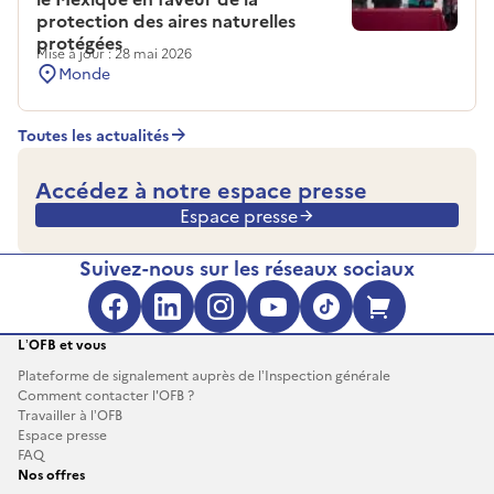
protection des aires naturelles
protégées
Mise à jour : 28 mai 2026
Monde
Toutes les actualités
Accédez à notre espace presse
Espace presse
Suivez-nous sur les réseaux sociaux
Facebook (s'ouvre dans une no
LinkedIn (s'ouvre dans un
Instagram (s'ouvre da
YouTube (s'ouvre 
TikTok (s'ouv
Boutique 
L’OFB et vous
Plateforme de signalement auprès de l’Inspection générale
Comment contacter l'OFB ?
Travailler à l’OFB
Espace presse
FAQ
Nos offres