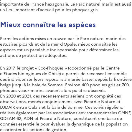
importante de France hexagonale. Le Parc naturel marin est aussi
un lieu important d’accueil pour les phoques gris.
Mieux connaître les espèces
Parmi les actions mises en œuvre par le Parc naturel marin des
estuaires picards et de la mer d’Opale, mieux connaitre les
espèces est un préalable indispensable pour déterminer les
actions de protection adéquates.
En 2017, le projet « Eco-Phoques » (coordonné par le Centre
d’Etudes biologiques de Chizé) a permis de recenser l'ensemble
des individus sur leurs reposoirs à marée basse, depuis la frontière
belge jusqu'à la baie de Somme. Environ 400 phoques gris et 700
phoques veaux-marins avaient alors pu être observés.
En 2020 et 2021, des recensements aériens ont complété ces
observations, menés conjointement avec Picardie Nature et
LUDAIR entre Calais et la baie de Somme. Ces suivis réguliers,
réalisés également par les associations environnementales CMNF,
GDEAM 62, ADN et Picardie Nature, constituent une base de
données essentielle pour évaluer la dynamique de la population
et orienter les actions de gestion.