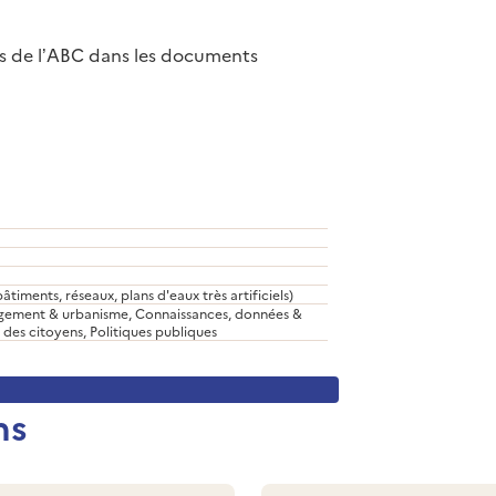
s de l’ABC dans les documents
(bâtiments, réseaux, plans d'eaux très artificiels)
ement & urbanisme, Connaissances, données &
 des citoyens, Politiques publiques
ns