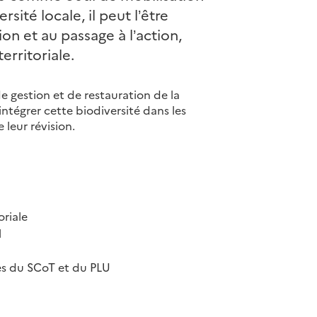
sité locale, il peut l’être
on et au passage à l’action,
rritoriale.
de gestion et de restauration de la
intégrer cette biodiversité dans les
eur révision.
oriale
l
les du SCoT et du PLU