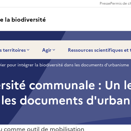
Presse
Permis de c
e la biodiversité
s territoires
Agir
Ressources scientifiques et
vier pour intégrer la biodiversité dans les documents d'urbanisme
ersité communale : Un l
s les documents d'urba
nu comme outil de mobilisation