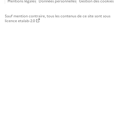
Mentions légales
Données personnelles
Gestion des cookies
Sauf mention contraire, tous les contenus de ce site sont sous
licence etalab-2.0