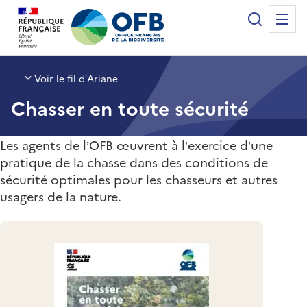
Panneau de gestion des cookies
Recherche
Me
Office français de la biodiversité
Voir le fil d’Ariane
Chasser en toute sécurité
Les agents de l’OFB œuvrent à l’exercice d’une
pratique de la chasse dans des conditions de
sécurité optimales pour les chasseurs et autres
usagers de la nature.