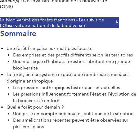
Auteur(s) :
Observatoire national de la biodiversité
(ONB)
La biodiversité des forêts françaises - Les suivis de
l'Observatoire national de la biodiversité
Sommaire
Une forêt française aux multiples facettes
Des emprises et des profils différents selon les territoires
Une mosaïque d’habitats forestiers abritant une grande
biodiversité
La forêt, un écosystème exposé à de nombreuses menaces
d’origine anthropique
Les pressions anthropiques historiques et actuelles
Les pressions influencent fortement l’état et l’évolution de
la biodiversité en forêt
Quelle forêt pour demain ?
Une prise en compte publique et politique de la situation
Des améliorations récentes peuvent être observées sur
plusieurs plans