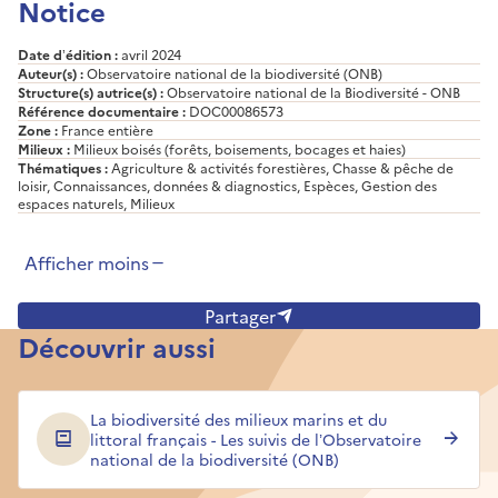
Notice
Date d’édition :
avril 2024
Auteur(s) :
Observatoire national de la biodiversité (ONB)
Structure(s) autrice(s) :
Observatoire national de la Biodiversité - ONB
Référence documentaire :
DOC00086573
Zone :
France entière
Milieux :
Milieux boisés (forêts, boisements, bocages et haies)
Thématiques :
Agriculture & activités forestières, Chasse & pêche de
loisir, Connaissances, données & diagnostics, Espèces, Gestion des
espaces naturels, Milieux
Afficher moins
Partager
Découvrir aussi
La biodiversité des milieux marins et du
littoral français - Les suivis de l’Observatoire
national de la biodiversité (ONB)