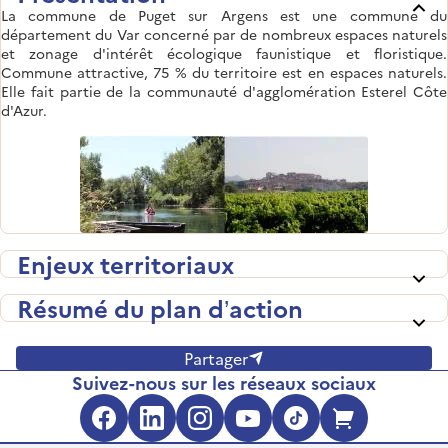
La commune de Puget sur Argens est une commune du
département du Var concerné par de nombreux espaces naturels
et zonage d'intérêt écologique faunistique et floristique.
Commune attractive, 75 % du territoire est en espaces naturels.
Elle fait partie de la communauté d'agglomération Esterel Côte
d'Azur.
Enjeux territoriaux
Résumé du plan d’action
Partager
Suivez-nous sur les réseaux sociaux
Facebook (s'ouvre dans une no
LinkedIn (s'ouvre dans un
Instagram (s'ouvre da
YouTube (s'ouvre 
TikTok (s'ouv
Boutique 