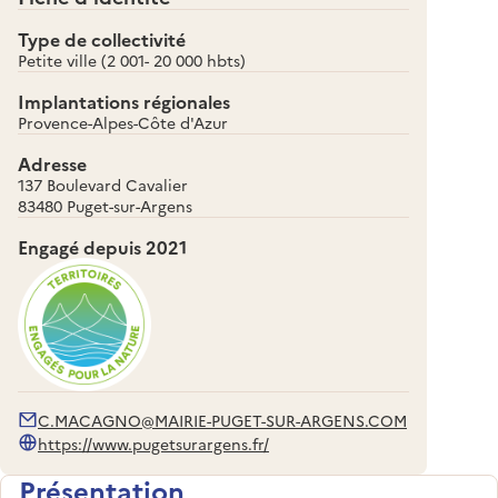
Type de collectivité
Petite ville (2 001- 20 000 hbts)
Implantations régionales
Provence-Alpes-Côte d'Azur
Adresse
137 Boulevard Cavalier
83480 Puget-sur-Argens
Engagé depuis
2021
C.MACAGNO@MAIRIE-PUGET-SUR-ARGENS.COM
https://www.pugetsurargens.fr/
Présentation