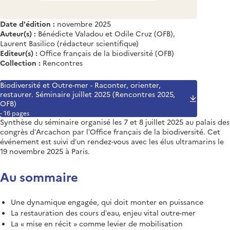
Date d'édition :
novembre 2025
Auteur(s) :
Bénédicte Valadou et Odile Cruz (OFB),
Laurent Basilico (rédacteur scientifique)
Editeur(s) :
Office français de la biodiversité (OFB)
Collection :
Rencontres
Biodiversité et Outre-mer - Raconter, orienter,
restaurer. Séminaire juillet 2025 (Rencontres 2025,
OFB)
- 16 pages
Synthèse du séminaire organisé les 7 et 8 juillet 2025 au palais des
congrès d’Arcachon par l’Office français de la biodiversité. Cet
événement est suivi d’un rendez-vous avec les élus ultramarins le
19 novembre 2025 à Paris.
Au sommaire
Une dynamique engagée, qui doit monter en puissance
La restauration des cours d’eau, enjeu vital outre-mer
La « mise en récit » comme levier de mobilisation