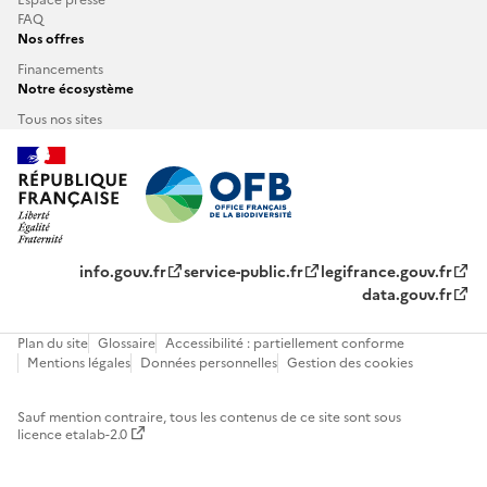
FAQ
Nos offres
Financements
Notre écosystème
Tous nos sites
info.gouv.fr
service-public.fr
legifrance.gouv.fr
data.gouv.fr
Plan du site
Glossaire
Accessibilité : partiellement conforme
Mentions légales
Données personnelles
Gestion des cookies
Sauf mention contraire, tous les contenus de ce site sont sous
licence etalab-2.0