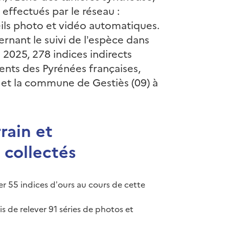
 effectués par le réseau :
reils photo et vidéo automatiques.
ernant le suivi de l’espèce dans
2025, 278 indices indirects
ents des Pyrénées françaises,
t et la commune de Gestiès (09) à
rain et
 collectés
er 55 indices d’ours au cours de cette
de relever 91 séries de photos et