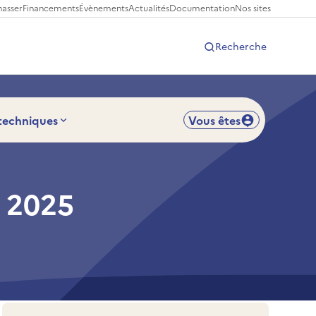
hasser
Financements
Évènements
Actualités
Documentation
Nos sites
Recherche
 techniques
Vous êtes
e 2025