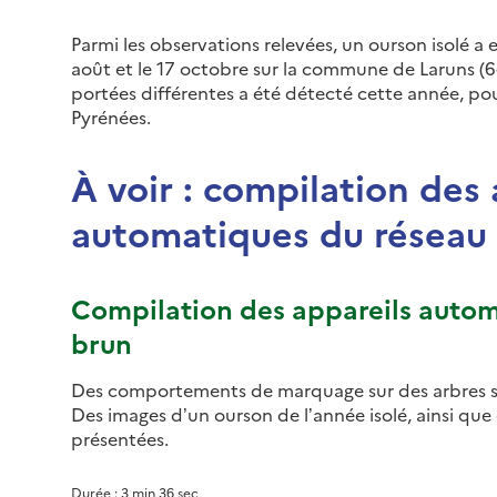
Parmi les observations relevées, un ourson isolé a 
août et le 17 octobre sur la commune de Laruns (
portées différentes a été détecté cette année, pour
Pyrénées.
À voir : compilation des 
automatiques du réseau
Compilation des appareils autom
brun
Des comportements de marquage sur des arbres so
Des images d’un ourson de l’année isolé, ainsi qu
présentées.
Vimeo est désa
Durée : 3 min 36 sec