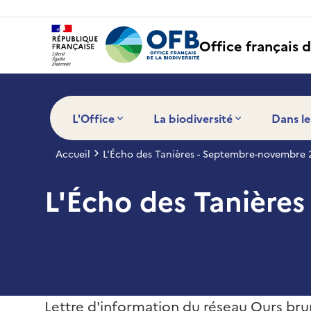
Panneau de gestion des cookies
Office français d
L'Office
La biodiversité
Dans le
Accueil
L'Écho des Tanières - Septembre-novembre 
L'Écho des Tanière
Lettre d'information du réseau Ours brun