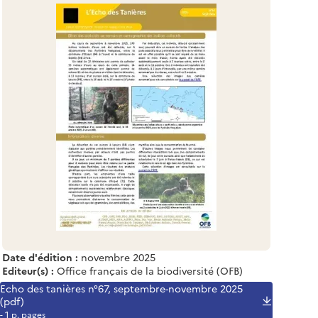
Date d'édition :
novembre 2025
Editeur(s) :
Office français de la biodiversité (OFB)
Echo des tanières n°67, septembre-novembre 2025
(pdf)
- 1 p. pages