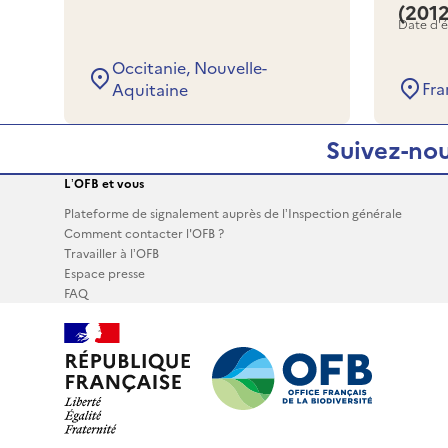
(201
Date d'é
Occitanie, Nouvelle-
Fra
Aquitaine
Suivez-nou
L’OFB et vous
Plateforme de signalement auprès de l’Inspection générale
Comment contacter l'OFB ?
Travailler à l’OFB
Espace presse
FAQ