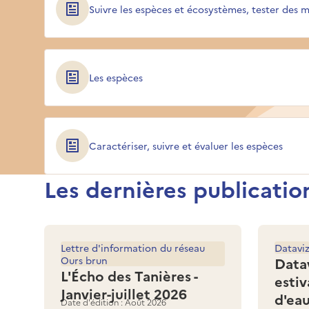
Suivre les espèces et écosystèmes, tester des m
Les espèces
Caractériser, suivre et évaluer les espèces
Les dernières publicatio
Lettre d'information du réseau
Datavi
Ours brun
Data
L'Écho des Tanières -
estiv
Janvier-juillet 2026
d'ea
Date d'édition : Août 2026