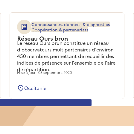
Connaissances, données & diagnostics
Coopération & partenariats
Réseau Ours brun
Le réseau Ours brun constitue un réseau
d’observateurs multipartenaires d’environ
450 membres permettant de recueillir des
indices de présence sur l’ensemble de l’aire
de répartition.
Mise à jour : 03 septembre 2020
Occitanie