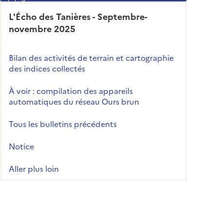
L'Écho des Tanières - Septembre-
novembre 2025
Bilan des activités de terrain et cartographie
des indices collectés
À voir : compilation des appareils
automatiques du réseau Ours brun
Tous les bulletins précédents
Notice
Aller plus loin