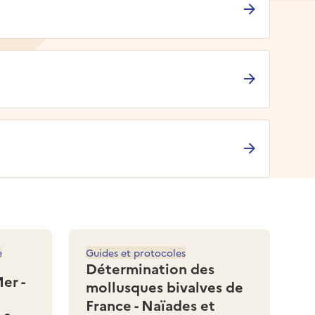
e
Guides et protocoles
Détermination des
er -
mollusques bivalves de
France - Naïades et