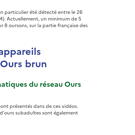
en particulier été détecté entre le 26
64). Actuellement, un minimum de 5
 8 oursons, sur la partie française des
appareils
 Ours brun
atiques du réseau Ours
nt présentés dans de ces vidéos.
e d’ours subadultes sont également
ctivé.