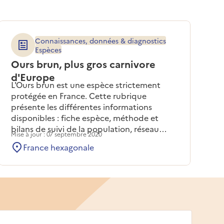
Connaissances, données & diagnostics
Espèces
Ours brun, plus gros carnivore
d'Europe
L'Ours brun est une espèce strictement
protégée en France. Cette rubrique
présente les différentes informations
disponibles : fiche espèce, méthode et
bilans de suivi de la population, réseau
Mise à jour : 07 septembre 2020
Ours brun et sa lettre d'information...
France hexagonale