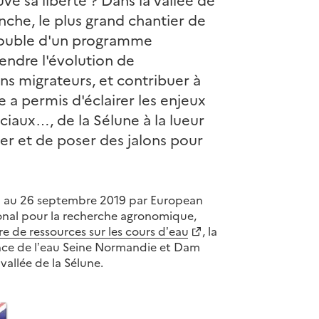
nche, le plus grand chantier de
double d'un programme
endre l'évolution de
ons migrateurs, et contribuer à
ue a permis d'éclairer les enjeux
ociaux…, de la Sélune à la lueur
r et de poser des jalons pour
24 au 26 septembre 2019 par European
ional pour la recherche agronomique,
re de ressources sur les cours d’eau
, la
ence de l’eau Seine Normandie et Dam
allée de la Sélune.