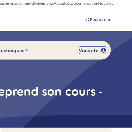
hasser
Financements
Évènements
Actualités
Documentation
Nos sites
Recherche
 techniques
Vous êtes
eprend son cours -