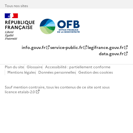
Tous nos sites
info.gouv.fr
service-public.fr
legifrance.gouv.fr
data.gouv.fr
Plan du site
Glossaire
Accessibilité : partiellement conforme
Mentions légales
Données personnelles
Gestion des cookies
Sauf mention contraire, tous les contenus de ce site sont sous
licence etalab-2.0