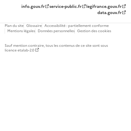
info.gouv.fr
service-public.fr
legifrance.gouv.fr
data.gouv.fr
Plan du site
Glossaire
Accessibilité : partiellement conforme
Mentions légales
Données personnelles
Gestion des cookies
Sauf mention contraire, tous les contenus de ce site sont sous
licence etalab-2.0