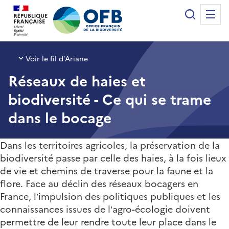
Panneau de gestion des cookies
Recherche
Me
Office français de la biodiversité
Voir le fil d’Ariane
Réseaux de haies et
biodiversité - Ce qui se trame
dans le bocage
Dans les territoires agricoles, la préservation de la
biodiversité passe par celle des haies, à la fois lieux
de vie et chemins de traverse pour la faune et la
flore. Face au déclin des réseaux bocagers en
France, l’impulsion des politiques publiques et les
connaissances issues de l’agro-écologie doivent
permettre de leur rendre toute leur place dans le