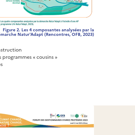
Figure 2. Les 4 composantes analysées par la
marche Natur'Adapt (Rencontres, OFB, 2023)
nstruction
es programmes « cousins »
es