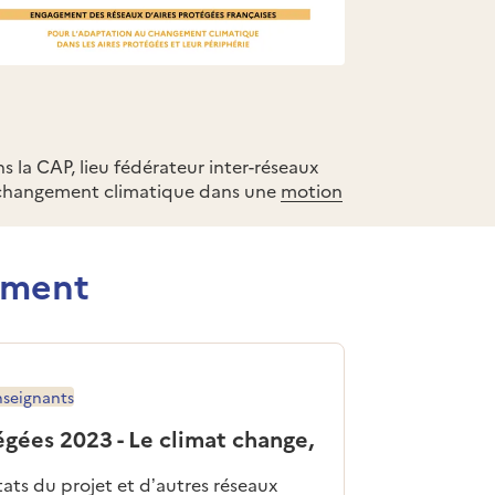
s la CAP, lieu fédérateur inter-réseaux
u changement climatique dans une
motion
ement
nseignants
égées 2023 - Le climat change,
ltats du projet et d’autres réseaux