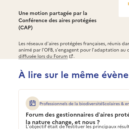
Une motion partagée par la
Conférence des aires protégées
(CAP)
Les réseaux d’aires protégées françaises, réunis dan
animé par l’OFB, s’engagent pour l’adaptation a
diffusée lors du Forum
.
À lire sur le même évèn
Professionnels de la biodiversité
Scolaires & e
Forum des gestionnaires d’aires prot
la nature change, et nous ?
L’objectif était de restituer les principaux résu