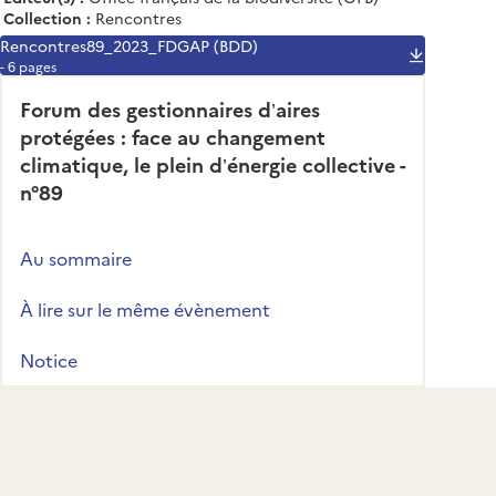
Collection :
Rencontres
Rencontres89_2023_FDGAP (BDD)
- 6 pages
Forum des gestionnaires d’aires
protégées : face au changement
climatique, le plein d’énergie collective -
n°89
Au sommaire
À lire sur le même évènement
Notice