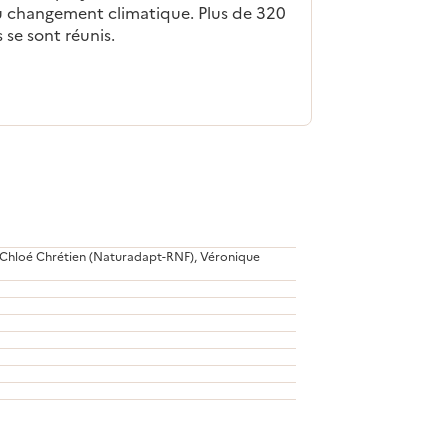
u changement climatique. Plus de 320
 se sont réunis.
et Chloé Chrétien (Naturadapt-RNF), Véronique