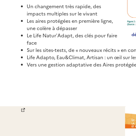
Un changement très rapide, des
impacts multiples sur le vivant
Les aires protégées en première ligne,
une colère à dépasser
dé
Le Life Natur’Adapt, des clés pour faire
face
Sur les sites-tests, de « nouveaux récits » en co
Life Adapto, Eau&Climat, Artisan : un œil sur l
Vers une gestion adaptative des Aires protégé