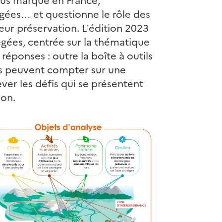
égées… et questionne le rôle des
r préservation. L’édition 2023
égées, centrée sur la thématique
réponses : outre la boîte à outils
ls peuvent compter sur une
ver les défis qui se présentent
ion.