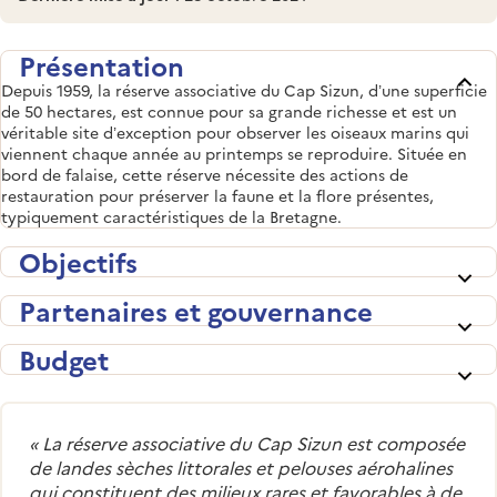
Présentation
Depuis 1959, la réserve associative du Cap Sizun, d’une superficie
de 50 hectares, est connue pour sa grande richesse et est un
véritable site d’exception pour observer les oiseaux marins qui
viennent chaque année au printemps se reproduire. Située en
bord de falaise, cette réserve nécessite des actions de
restauration pour préserver la faune et la flore présentes,
typiquement caractéristiques de la Bretagne.
Objectifs
Partenaires et gouvernance
Budget
«
La réserve associative du Cap Sizun est composée
de landes sèches littorales et pelouses aérohalines
qui constituent des milieux rares et favorables à de