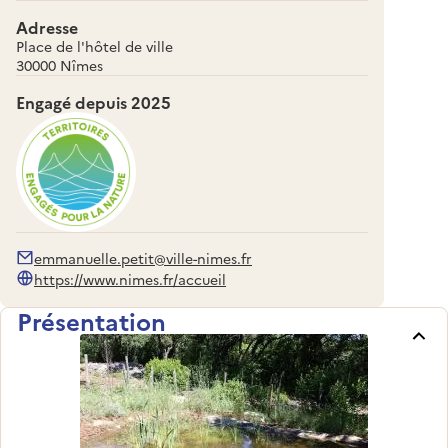
Adresse
Place de l'hôtel de ville
30000 Nîmes
Engagé depuis
2025
emmanuelle.petit@ville-nimes.fr
https://www.nimes.fr/accueil
Présentation