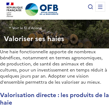
Panneau de gestion des cookies
Recherche
Me
Office français de la biodiversité
Voir le fil d’Ariane
Valoriser ses haies
Une haie fonctionnelle apporte de nombreux
bénéfices, notamment en termes agronomiques,
de production, de santé des animaux et des
cultures, pour un investissement en temps réduit à
quelques jours par an. Adopter une vision
d’ensemble permettra de les valoriser au mieux.
Valorisation directe : les produits de la
haie