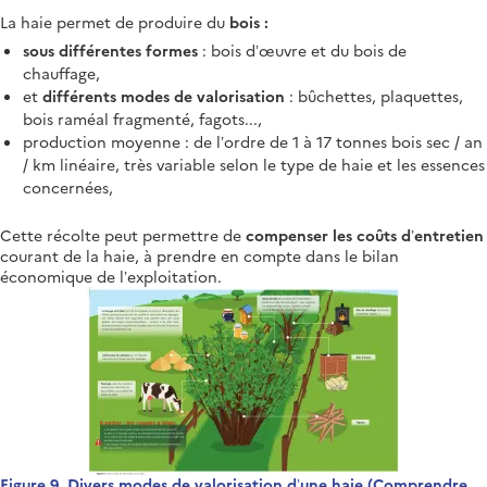
La haie permet de produire du
bois :
sous différentes formes
: bois d’œuvre et du bois de
chauffage,
et
différents modes de valorisation
: bûchettes, plaquettes,
bois raméal fragmenté, fagots...,
production moyenne : de l’ordre de 1 à 17 tonnes bois sec / an
/ km linéaire, très variable selon le type de haie et les essences
concernées,
Cette récolte peut permettre de
compenser les coûts d’entretien
courant de la haie, à prendre en compte dans le bilan
économique de l’exploitation.
Figure 9. Divers modes de valorisation d’une haie (Comprendre