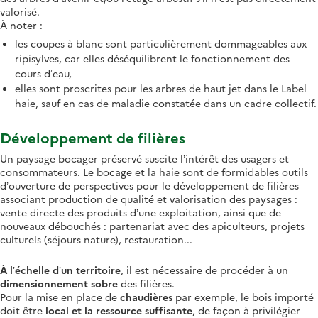
valorisé.
À noter :
les coupes à blanc sont particulièrement dommageables aux
ripisylves, car elles déséquilibrent le fonctionnement des
cours d‘eau,
elles sont proscrites pour les arbres de haut jet dans le Label
haie, sauf en cas de maladie constatée dans un cadre collectif.
Développement de filières
Un paysage bocager préservé suscite l’intérêt des usagers et
consommateurs. Le bocage et la haie sont de formidables outils
d’ouverture de perspectives pour le développement de filières
associant production de qualité et valorisation des paysages :
vente directe des produits d’une exploitation, ainsi que de
nouveaux débouchés : partenariat avec des apiculteurs, projets
culturels (séjours nature), restauration...
À l’échelle d’un territoire
, il est nécessaire de procéder à un
dimensionnement sobre
des filières.
Pour la mise en place de
chaudières
par exemple, le bois importé
doit être
local et la ressource suffisante
, de façon à privilégier