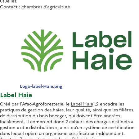
usuelles.
Contact : chambres d’agriculture
Logo-label-Haie.png
Label Haie
Créé par l’Afac-Agroforesterie, le
Label Haie
encadre les
pratiques de gestion des haies, leur qualité, ainsi que les filières
de distribution du bois bocager, qui doivent être ancrées
localement. Il comprend donc 2 cahiers des charges distincts «
gestion » et « distribution », ainsi qu’un système de certification
dans lequel opère un organisme certificateur indépendant.
À noter : il ne porte pas sur la qualité du bois.