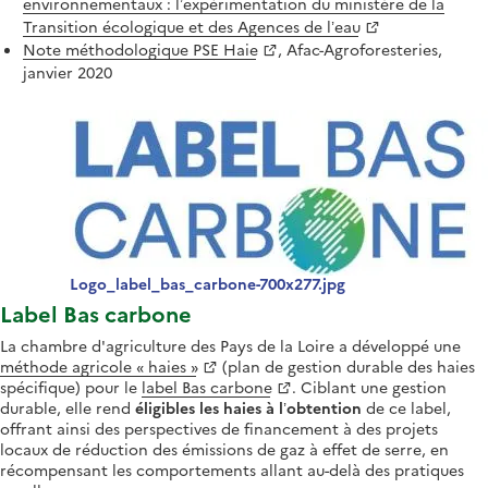
environnementaux : l’expérimentation du ministère de la
Transition écologique et des Agences de l’eau
Note méthodologique PSE Haie
, Afac-Agroforesteries,
janvier 2020
Logo_label_bas_carbone-700x277.jpg
Label Bas carbone
La chambre d'agriculture des Pays de la Loire a développé une
méthode agricole « haies »
(plan de gestion durable des haies
spécifique) pour le
label Bas carbone
. Ciblant une gestion
durable, elle rend
éligibles les haies à l’obtention
de ce label,
offrant ainsi des perspectives de financement à des projets
locaux de réduction des émissions de gaz à effet de serre, en
récompensant les comportements allant au-delà des pratiques