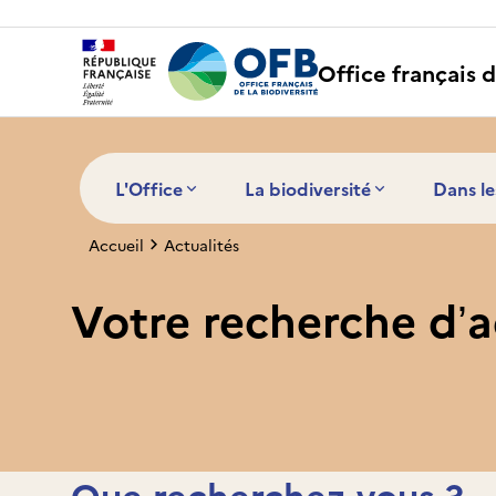
Panneau de gestion des cookies
Office français d
L'Office
La biodiversité
Dans le
Accueil
Actualités
Votre recherche d’a
Que recherchez-vous ?