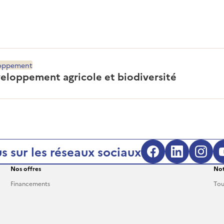
loppement
veloppement agricole et biodiversité
s sur les réseaux sociaux
Nos offres
Not
Financements
Tou