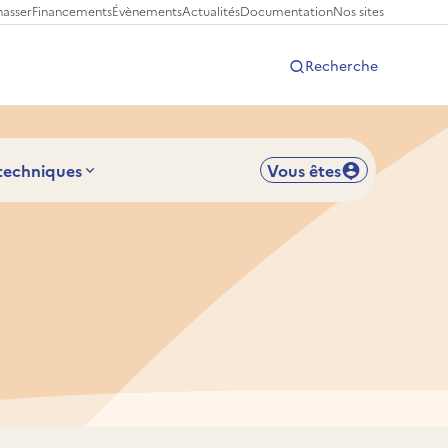
hasser
Financements
Évènements
Actualités
Documentation
Nos sites
Recherche
 techniques
Vous êtes