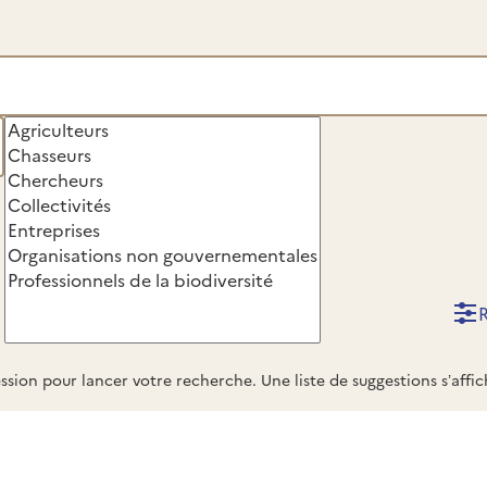
Type
de
public
ssion pour lancer votre recherche. Une liste de suggestions s’aff