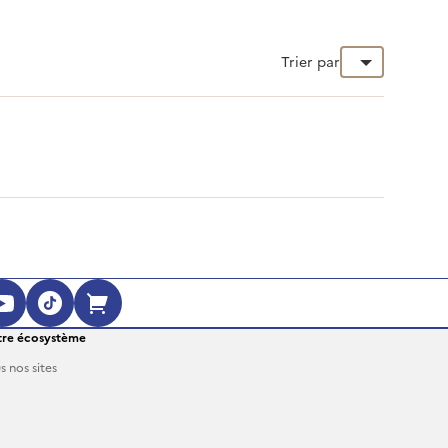
Trier par
re écosystème
s nos sites