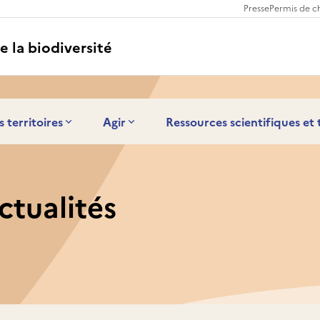
Presse
Permis de c
e la biodiversité
s territoires
Agir
Ressources scientifiques et
ctualités