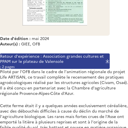
Date d'édition :
mai 2024
Auteur(s) :
GIEE, OFB
Retour d'expérience : Association grandes cultures et
PPAM sur le plateau de Valensole
- 2 pages
Piloté par l'OFB dans le cadre de l'animation régionale du projet
Life ARTISAN, ce travail complète le recensement des pratiques
agroécologiques réalisé par les structures agricoles (Civam, Osaé).
Il a été conçu en partenariat avec la Chambre d'agriculture
régionale Provence-Alpes-Côte d'Azur.
Cette ferme était il y a quelques années exclusivement céréalière,
avec des débouchés difficiles à cause du déclin du marché de
l'agriculture biologique. Les rares mais fortes crues de l'Asse ont
emporté la litière à plusieurs reprises et sont à l'origine de la
faible qualité du sol, très battant et pauvre en matière organique.