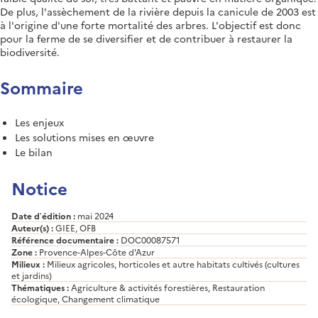
De plus, l'assèchement de la rivière depuis la canicule de 2003 est
à l'origine d'une forte mortalité des arbres. L'objectif est donc
pour la ferme de se diversifier et de contribuer à restaurer la
biodiversité.
Sommaire
Les enjeux
Les solutions mises en œuvre
Le bilan
Notice
Date d’édition :
mai 2024
Auteur(s) :
GIEE, OFB
Référence documentaire :
DOC00087571
Zone :
Provence-Alpes-Côte d'Azur
Milieux :
Milieux agricoles, horticoles et autre habitats cultivés (cultures
et jardins)
Thématiques :
Agriculture & activités forestières, Restauration
écologique, Changement climatique