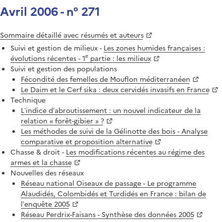
Avril 2006 - n° 271
Sommaire détaillé avec résumés et auteurs
Suivi et gestion de milieux -
Les zones humides françaises :
e
évolutions récentes - 1
partie : les milieux
Suivi et gestion des populations
Fécondité des femelles de Mouflon méditerranéen
Le Daim et le Cerf sika : deux cervidés invasifs en France
Technique
L’indice d’abroutissement : un nouvel indicateur de la
relation « forêt-gibier » ?
Les méthodes de suivi de la Gélinotte des bois - Analyse
comparative et proposition alternative
Chasse & droit -
Les modifications récentes au régime des
armes et la chasse
Nouvelles des réseaux
Réseau national Oiseaux de passage - Le programme
Alaudidés, Colombidés et Turdidés en France : bilan de
l’enquête 2005
Réseau Perdrix-Faisans - Synthèse des données 2005