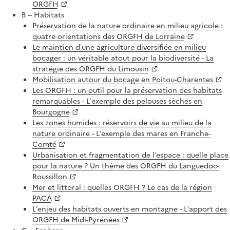
ORGFH
B – Habitats
Préservation de la nature ordinaire en milieu agricole :
quatre orientations des ORGFH de Lorraine
Le maintien d’une agriculture diversifiée en milieu
bocager : un véritable atout pour la biodiversité - La
stratégie des ORGFH du Limousin
Mobilisation autour du bocage en Poitou-Charentes
Les ORGFH : un outil pour la préservation des habitats
remarquables - L’exemple des pelouses sèches en
Bourgogne
Les zones humides : réservoirs de vie au milieu de la
nature ordinaire - L’exemple des mares en Franche-
Comté
Urbanisation et fragmentation de l’espace : quelle place
pour la nature ? Un thème des ORGFH du Languedoc-
Roussillon
Mer et littoral : quelles ORGFH ? Le cas de la région
PACA
L’enjeu des habitats ouverts en montagne - L’apport des
ORGFH de Midi-Pyrénées
C – Espèces