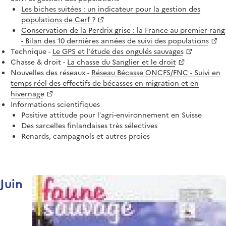
Les biches suitées : un indicateur pour la gestion des
populations de Cerf ?
Conservation de la Perdrix grise : la France au premier rang
- Bilan des 10 dernières années de suivi des populations
Technique -
Le GPS et l’étude des ongulés sauvages
Chasse & droit -
La chasse du Sanglier et le droit
Nouvelles des réseaux -
Réseau Bécasse ONCFS/FNC - Suivi en
temps réel des effectifs de bécasses en migration et en
hivernage
Informations scientifiques
Positive attitude pour l’agri-environnement en Suisse
Des sarcelles finlandaises très sélectives
Renards, campagnols et autres proies
Juin