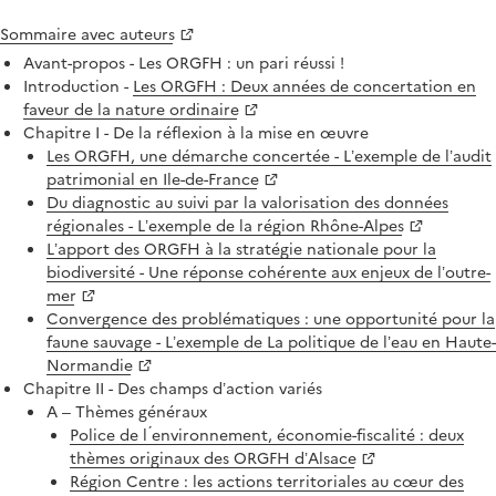
Sommaire avec auteurs
Avant-propos - Les ORGFH : un pari réussi !
Introduction -
Les ORGFH : Deux années de concertation en
faveur de la nature ordinaire
Chapitre I - De la réflexion à la mise en œuvre
Les ORGFH, une démarche concertée - L’exemple de l’audit
patrimonial en Ile-de-France
Du diagnostic au suivi par la valorisation des données
régionales - L’exemple de la région Rhône-Alpes
L’apport des ORGFH à la stratégie nationale pour la
biodiversité - Une réponse cohérente aux enjeux de l’outre-
mer
Convergence des problématiques : une opportunité pour la
faune sauvage - L’exemple de La politique de l’eau en Haute-
Normandie
Chapitre II - Des champs d’action variés
A – Thèmes généraux
Police de l ́environnement, économie-fiscalité : deux
thèmes originaux des ORGFH d’Alsace
Région Centre : les actions territoriales au cœur des