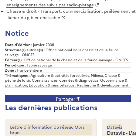
enseignements des suivis par radio-pistage
Chasse & droit -
Transport, commercialisation, prélèvement et
lâcher du gibier chassable
Notice
Date d’édition :
janvier 2006
Structure(s) autrice(s) :
Office national de la chasse et de la faune
sauvage - ONCFS
Editeur(s) :
Office national de la chasse et de la faune sauvage - ONCFS
Périodique :
Faune sauvage
Zone :
France entière
Thématiques :
Agriculture & activités forestières, Milieux, Chasse &
pêche de loisir, Connaissances, données & diagnostics, Gouvernance &
planification, Éducation & sensibilisation, Recherche & développement
Partager
Les dernières publications
Lettre d'information du réseau Ours
Dataviz
brun
Dataviz - L'