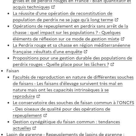
grises et de perdrix rouges en France - Bilan quantitatif et
acquis techniques
La réussite d’une opération de reconstitution de
population de perdrix ne se juge qu’à long terme
Opérations de repeuplement en perdrix sans arrêt de la
chasse : quel impact sur les populations ? - Quelques
éléments de réflexion sur ce mode de gestion mixte
La Perdrix rouge et sa chasse en région méditerranéenne
française :résultats d’une enquête
Propositions pour une gestion durable des populations de
perdrix rouges - Quelle place pour les lâchers ?
Faisan
Facultés de reproduction en nature de différentes souches
de faisans - Les faisans d’élevage survivent très mal en
nature mais ont les capacités intrinsèques à se
reproduire
Le conservatoire des souches de faisan commun à l’ONCFS
- Des oiseaux de qualité pour des opérations de
repeuplement
Gestion cynégétique du faisan commun : tendances
actuelles
Lapin de garenne -
Repeuplements de lapins de garenne :