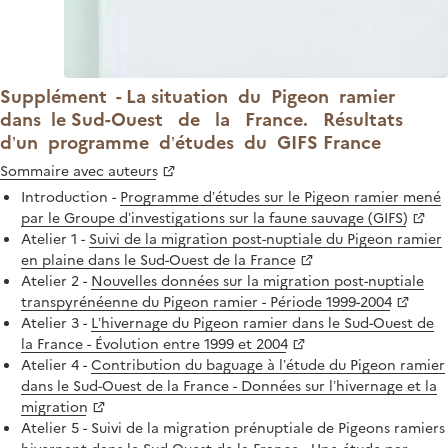
Supplément - La situation du Pigeon ramier
dans le Sud-Ouest de la France. Résultats
d’un programme d’études du GIFS France
Sommaire avec auteurs
Introduction -
Programme d’études sur le Pigeon ramier mené
par le Groupe d’investigations sur la faune sauvage (GIFS)
Atelier 1 -
Suivi de la migration post-nuptiale du Pigeon ramier
en plaine dans le Sud-Ouest de la France
Atelier 2 -
Nouvelles données sur la migration post-nuptiale
transpyrénéenne du Pigeon ramier - Période 1999-2004
Atelier 3 -
L’hivernage du Pigeon ramier dans le Sud-Ouest de
la France - Évolution entre 1999 et 2004
Atelier 4 -
Contribution du baguage à l’étude du Pigeon ramier
dans le Sud-Ouest de la France - Données sur l’hivernage et la
migration
Atelier 5 - Suivi de la migration prénuptiale de Pigeons ramiers
hivernant dans le Sud-Ouest de la France - Une étude par