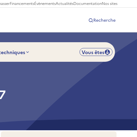
hasser
Financements
Évènements
Actualités
Documentation
Nos sites
Recherche
 techniques
Vous êtes
7