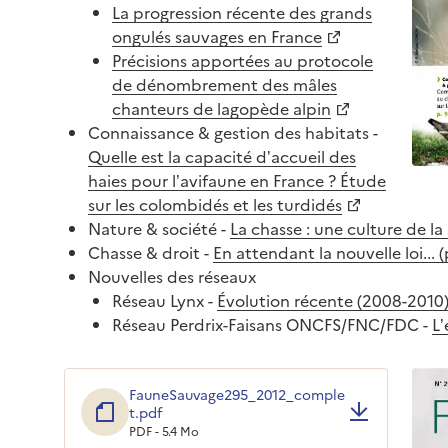
La progression récente des grands
ongulés sauvages en France
Précisions apportées au protocole
de dénombrement des mâles
chanteurs de lagopède alpin
Connaissance & gestion des habitats -
Quelle est la capacité d’accueil des
haies pour l’avifaune en France ? Étude
sur les colombidés et les turdidés
Nature & société -
La chasse : une culture de la
Chasse & droit -
En attendant la nouvelle loi... (
Nouvelles des réseaux
Réseau Lynx -
Évolution récente (2008-2010)
Réseau Perdrix-Faisans ONCFS/FNC/FDC -
L’
FauneSauvage295_2012_comple
t.pdf
PDF - 5.4 Mo