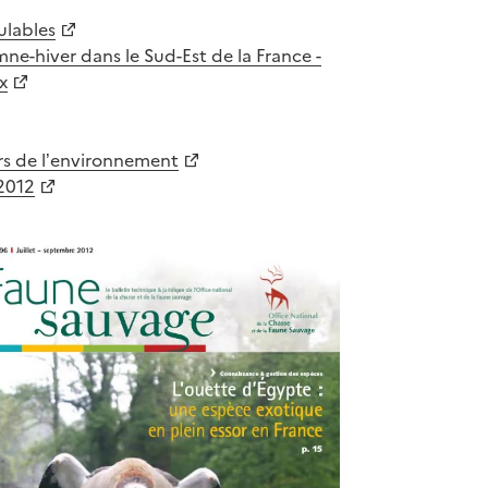
ulables
ne-hiver dans le Sud-Est de la France -
x
rs de l’environnement
 2012