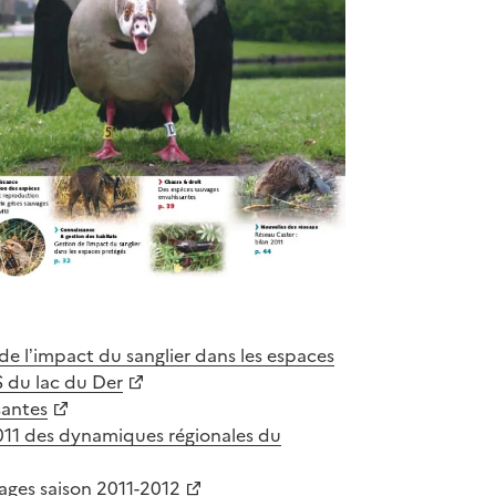
de l’impact du sanglier dans les espaces
S du lac du Der
santes
011 des dynamiques régionales du
ages saison 2011-2012