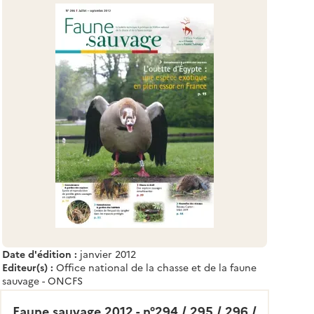
Date d'édition :
janvier 2012
Editeur(s) :
Office national de la chasse et de la faune
sauvage - ONCFS
Faune sauvage 2012 - n°294 / 295 / 296 /