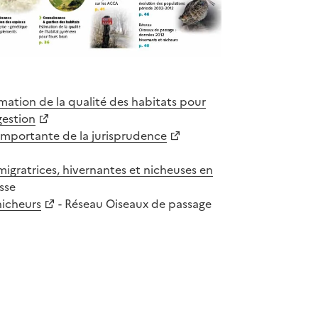
mation de la qualité des habitats pour
gestion
importante de la jurisprudence
migratrices, hivernantes et nicheuses en
sse
nicheurs
- Réseau Oiseaux de passage