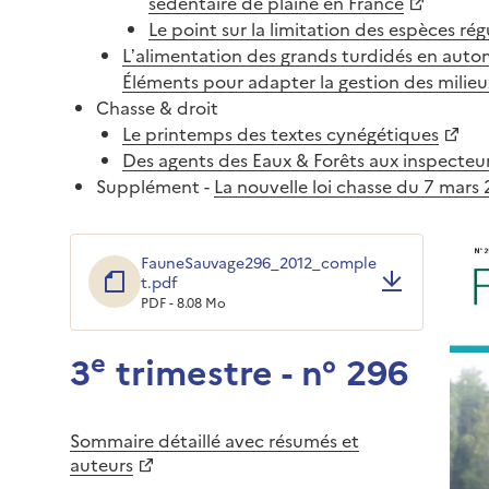
sédentaire de plaine en France
Le point sur la limitation des espèces rég
L’alimentation des grands turdidés en autom
Éléments pour adapter la gestion des milieu
Chasse & droit
Le printemps des textes cynégétiques
Des agents des Eaux & Forêts aux inspecteu
Supplément -
La nouvelle loi chasse du 7 mars
FauneSauvage296_2012_comple
t.pdf
PDF - 8.08 Mo
e
3
trimestre - n° 296
Sommaire détaillé avec résumés et
auteurs