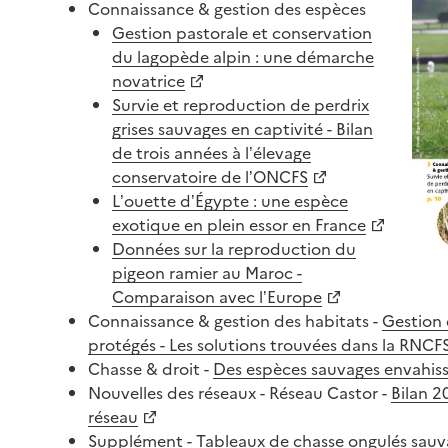
Connaissance & gestion des espèces
Gestion pastorale et conservation
du lagopède alpin : une démarche
novatrice
Survie et reproduction de perdrix
grises sauvages en captivité - Bilan
de trois années à l’élevage
conservatoire de l’ONCFS
L’ouette d’Égypte : une espèce
exotique en plein essor en France
Données sur la reproduction du
pigeon ramier au Maroc -
Comparaison avec l’Europe
Connaissance & gestion des habitats -
Gestion 
protégés - Les solutions trouvées dans la RNCF
Chasse & droit -
Des espèces sauvages envahis
Nouvelles des réseaux - Réseau Castor -
Bilan 2
réseau
Supplément -
Tableaux de chasse ongulés sauv