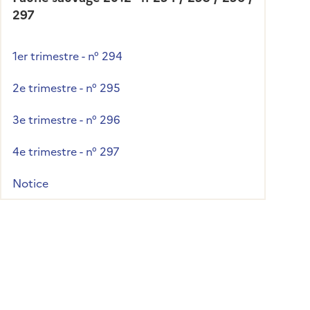
297
1er trimestre - n° 294
2e trimestre - n° 295
3e trimestre - n° 296
4e trimestre - n° 297
Notice