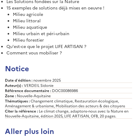
Les Solutions fondées sur la Nature
15 exemples de solutions déjà mises en oeuvre !
Milieu agricole
Milieu littoral
Milieu aquatique
Milieu urbain et péri-urbain
Milieu forestier
Qu'est-ce que le projet LIFE ARTISAN ?
Comment vous mobiliser ?
Notice
Date d’édition :
novembre 2025
Auteur(s) :
VERDEIL Sidonie
Référence documentaire :
DOC00086986
Zone :
Nouvelle-Aquitaine
Thématiques :
Changement climatique, Restauration écologique,
Aménagement & urbanisme, Mobilisation des acteurs & des citoyens
Citer la référence :
Le climat change, adaptons-nous avec la Nature en
Nouvelle-Aquitaine, édition 2025, LIFE ARTISAN, OFB, 20 pages.
Aller plus loin