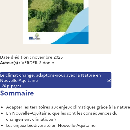
Date d'édition :
novembre 2025
Auteur(s) :
VERDEIL Sidonie
Le climat change, adaptons-nous avec la Nature en
Nouvelle-Aquitaine
- 20 p. pages
Sommaire
Adapter les territoires aux enjeux climatiques grâce à la nature
En Nouvelle-Aquitaine, quelles sont les conséquences du
changement climatique ?
Les enjeux biodiversité en Nouvelle-Aquitaine