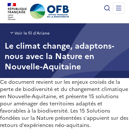
Panneau de gestion des cookies
Recherche
Me
Office français de la biodiversité
Voir le fil d’Ariane
Le climat change, adaptons-
nous avec la Nature en
Nouvelle-Aquitaine
Ce document revient sur les enjeux croisés de la
perte de biodiversité et du changement climatique
en Nouvelle-Aquitaine, et présente 15 solutions
pour aménager des territoires adaptés et
favorables à la biodiversité. Les 15 Solutions
fondées sur la Nature présentées s’appuient sur des
retours d’expériences néo-aquitains.