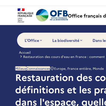
Panneau de gestion des cookies
Office français d
L'Office
La biodiversité
Dans le
Accueil
Restauration des cours d'eau en France : comment les
Europe, France entière, Monde
Milieux
Connaissances
Restauration des co
définitions et les p
dans l'espace, quell