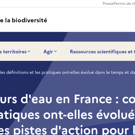
Presse
Permis de c
e la biodiversité
s territoires
Agir
Ressources scientifiques et
 définitions et les pratiques ont-elles évolué dans le temps et dan
urs d'eau en France : 
ratiques ont-elles évolu
es pistes d'action pour l