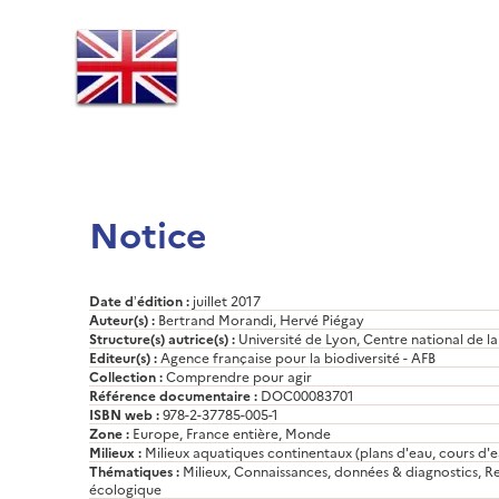
Notice
Date d’édition :
juillet 2017
Auteur(s) :
Bertrand Morandi, Hervé Piégay
Structure(s) autrice(s) :
Université de Lyon, Centre national de l
Editeur(s) :
Agence française pour la biodiversité - AFB
Collection :
Comprendre pour agir
Référence documentaire :
DOC00083701
ISBN web :
978-2-37785-005-1
Zone :
Europe, France entière, Monde
Milieux :
Milieux aquatiques continentaux (plans d'eau, cours d'e
Thématiques :
Milieux, Connaissances, données & diagnostics, 
écologique