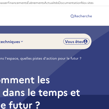
hasser
Financements
Évènements
Actualités
Documentation
Nos sites
Recherche
 techniques
Vous êtes
s l'espace, quelles pistes d'action pour le futur ?
comment les
é dans le temps et
e futur ?