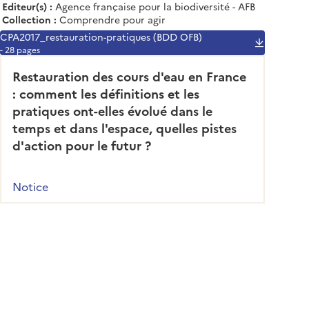
Editeur(s) :
Agence française pour la biodiversité - AFB
Collection :
Comprendre pour agir
CPA2017_restauration-pratiques (BDD OFB)
- 28 pages
Restauration des cours d'eau en France
: comment les définitions et les
pratiques ont-elles évolué dans le
temps et dans l'espace, quelles pistes
d'action pour le futur ?
Notice