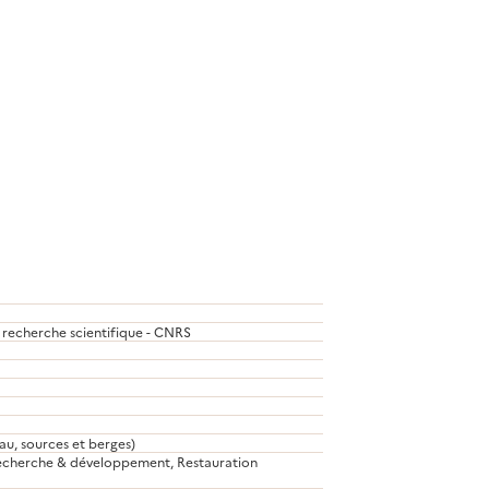
a recherche scientifique - CNRS
au, sources et berges)
Recherche & développement, Restauration