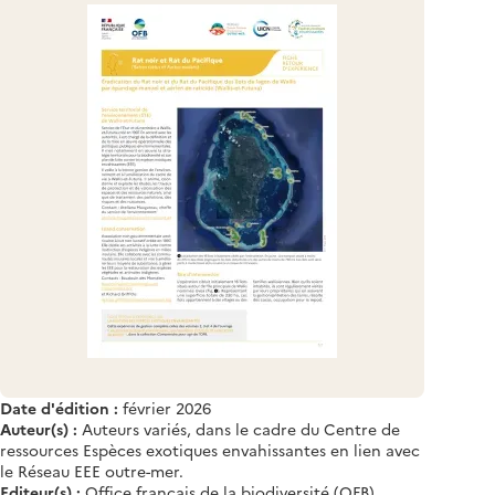
Date d'édition :
février 2026
Auteur(s) :
Auteurs variés, dans le cadre du Centre de
ressources Espèces exotiques envahissantes en lien avec
le Réseau EEE outre-mer.
Editeur(s) :
Office français de la biodiversité (OFB)