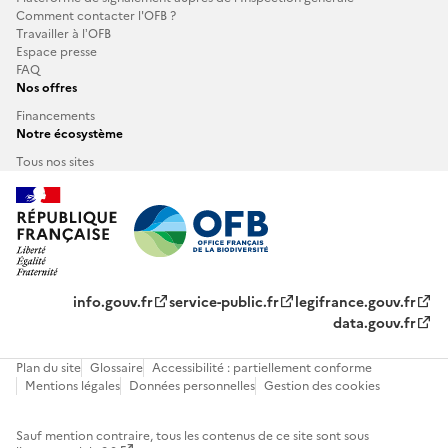
Comment contacter l'OFB ?
Travailler à l’OFB
Espace presse
FAQ
Nos offres
Financements
Notre écosystème
Tous nos sites
info.gouv.fr
service-public.fr
legifrance.gouv.fr
data.gouv.fr
Plan du site
Glossaire
Accessibilité : partiellement conforme
Mentions légales
Données personnelles
Gestion des cookies
Sauf mention contraire, tous les contenus de ce site sont sous