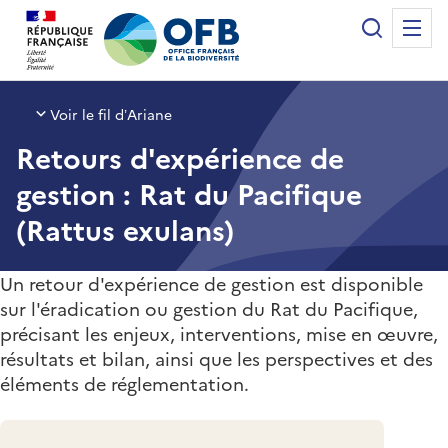
Panneau de gestion des cookies
Recherche
Me
Office français de la biodiversité
Voir le fil d’Ariane
Retours d'expérience de
gestion : Rat du Pacifique
(Rattus exulans)
Un retour d'expérience de gestion est disponible
sur l'éradication ou gestion du Rat du Pacifique,
précisant les enjeux, interventions, mise en œuvre,
résultats et bilan, ainsi que les perspectives et des
éléments de réglementation.