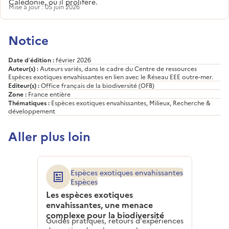
Calédonie, où il prolifère.
Mise à jour : 05 juin 2026
Notice
Date d’édition :
février 2026
Auteur(s) :
Auteurs variés, dans le cadre du Centre de ressources
Espèces exotiques envahissantes en lien avec le Réseau EEE outre-mer.
Editeur(s) :
Office français de la biodiversité (OFB)
Zone :
France entière
Thématiques :
Espèces exotiques envahissantes, Milieux, Recherche &
développement
Aller plus loin
Espèces exotiques envahissantes
Espèces
Les espèces exotiques
envahissantes, une menace
complexe pour la biodiversité
Guides pratiques, retours d'expériences