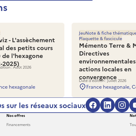
ns
z
Jeu
Note & fiche thématiqu
viz - L'assèchement
Plaquette & fascicule
Mémento Terre & M
al des petits cours
Directives
u de l'hexagone
environnementales
2-2025)
dition : Août 2026
actions locales en
convergence
Date d'édition : Juillet 2026
nce hexagonale
France hexagonale, C
s sur les réseaux sociaux
Facebook (s'
LinkedIn
Inst
Nos offres
Not
Financements
Tou