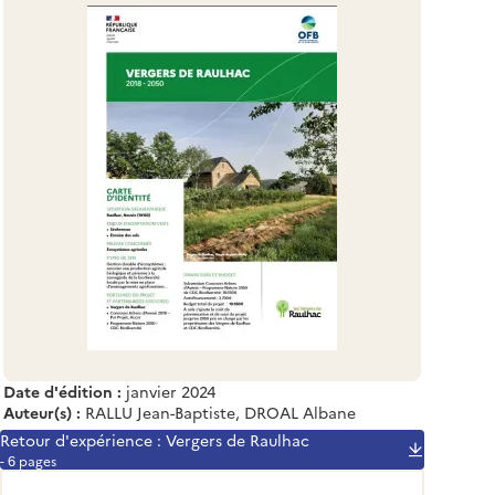
Date d'édition :
janvier 2024
Auteur(s) :
RALLU Jean-Baptiste, DROAL Albane
Retour d'expérience : Vergers de Raulhac
- 6 pages