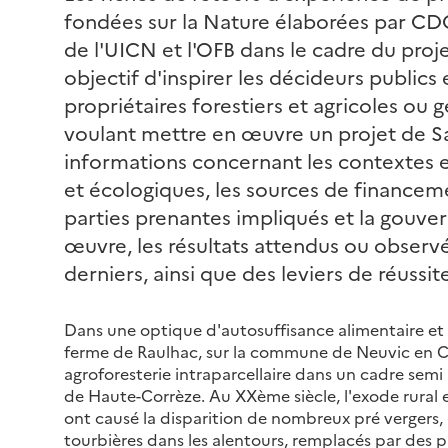
fondées sur la Nature élaborées par CDC
de l'UICN et l'OFB dans le cadre du proj
objectif d'inspirer les décideurs publics
propriétaires forestiers et agricoles ou 
voulant mettre en œuvre un projet de Sa
informations concernant les contextes 
et écologiques, les sources de financeme
parties prenantes impliqués et la gouver
œuvre, les résultats attendus ou observés
derniers, ainsi que des leviers de réuss
Dans une optique d'autosuffisance alimentaire et
ferme de Raulhac, sur la commune de Neuvic en Co
agroforesterie intraparcellaire dans un cadre semi
de Haute-Corrèze. Au XXème siècle, l'exode rural 
ont causé la disparition de nombreux pré vergers,
tourbières dans les alentours, remplacés par des 