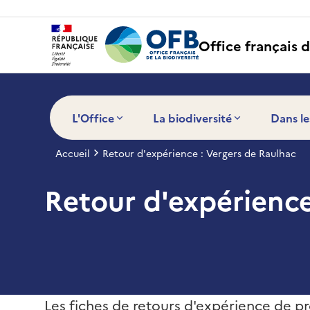
Panneau de gestion des cookies
Office français d
L'Office
La biodiversité
Dans le
Accueil
Retour d'expérience : Vergers de Raulhac
Retour d'expérience
Les fiches de retours d'expérience de pr