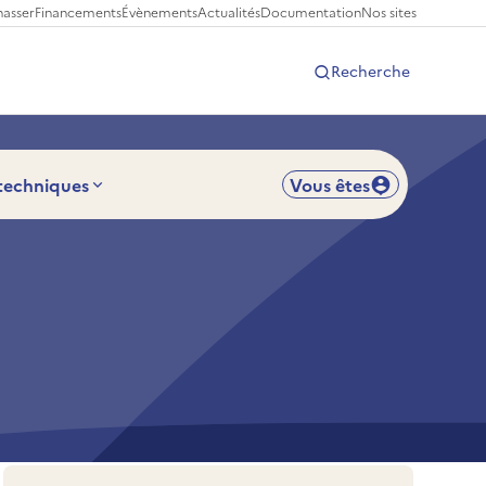
hasser
Financements
Évènements
Actualités
Documentation
Nos sites
Recherche
 techniques
Vous êtes