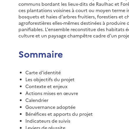
communs bordant les lieux-dits de Raulhac et Forê
ces plantations voisines à court ou moyen terme in
bosquets et haies d'arbres fruitiers, forestiers et
agroforestières elles-mêmes destinées à produire de
panifiables. L'ensemble reconstitue des habitats é
culture et un paysage champêtre cadre d'un projet 
Sommaire
Carte d'identité
Les objectifs du projet
Contexte et enjeux
Actions mises en œuvre
Calendrier
Gouvernance adoptée
Bénéfices et apports du projet
Indicateurs de suivis
Leviers de réussite