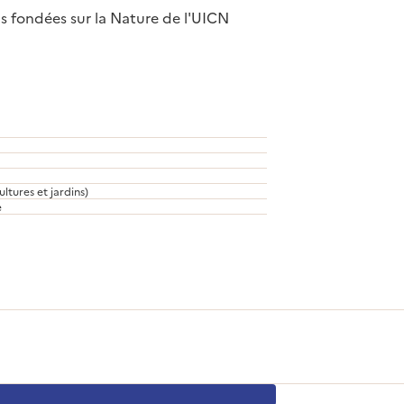
s fondées sur la Nature de l'UICN
ultures et jardins)
e