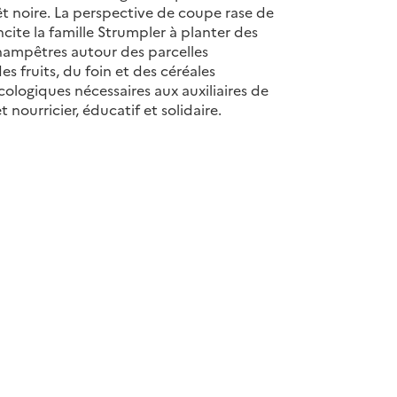
t noire. La perspective de coupe rase de
cite la famille Strumpler à planter des
 champêtres autour des parcelles
s fruits, du foin et des céréales
cologiques nécessaires aux auxiliaires de
nourricier, éducatif et solidaire.