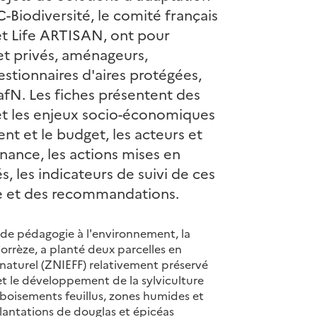
-Biodiversité, le comité français
et Life ARTISAN, ont pour
 et privés, aménageurs,
gestionnaires d'aires protégées,
fN. Les fiches présentent des
et les enjeux socio-économiques
nt et le budget, les acteurs et
nance, les actions mises en
, les indicateurs de suivi de ces
ite et des recommandations.
 de pédagogie à l'environnement, la
rrèze, a planté deux parcelles en
 naturel (ZNIEFF) relativement préservé
et le développement de la sylviculture
 boisements feuillus, zones humides et
plantations de douglas et épicéas