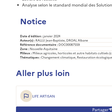
Analyse selon le standard mondial des Solution
Notice
Date d’édition :
janvier 2024
Auteur(s) :
RALLU Jean-Baptiste, DROAL Albane
Référence documentaire :
DOC00087559
Zone :
Nouvelle-Aquitaine
Milieux :
Milieux agricoles, horticoles et autre habitats cultivés (c
Thématiques :
Changement climatique, Restauration écologiqu
Aller plus loin
LIFE ARTISAN
Partager