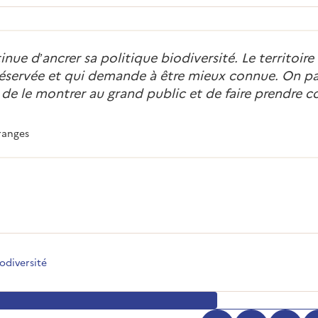
tinue d’ancrer sa politique biodiversité. Le territoir
réservée et qui demande à être mieux connue. On pa
e de le montrer au grand public et de faire prendre c
ranges
iodiversité