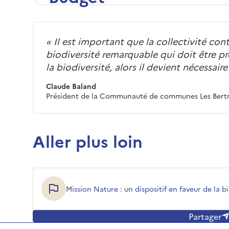
«
Il est important que la collectivité con
biodiversité remarquable qui doit être p
la biodiversité, alors il devient nécessair
Claude Baland
Président de la Communauté de communes Les Bert
Aller plus loin
Mission Nature : un dispositif en faveur de la b
Partager