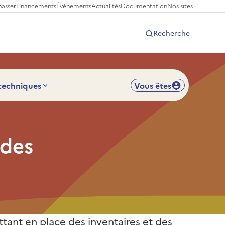
hasser
Financements
Évènements
Actualités
Documentation
Nos sites
Recherche
 techniques
Vous êtes
ides
ttant en place des inventaires et des