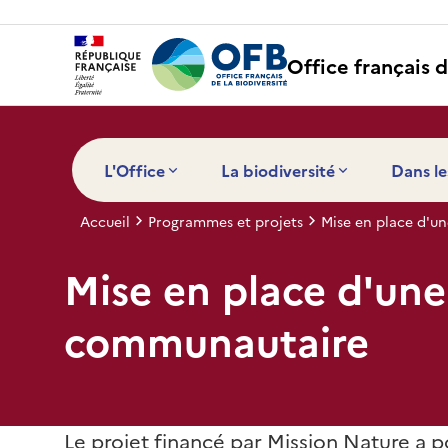
Panneau de gestion des cookies
Office français d
L'Office
La biodiversité
Dans le
Accueil
Programmes et projets
Mise en place d'u
Mise en place d'une
communautaire
Le projet financé par Mission Nature a po