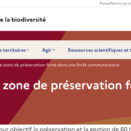
Presse
Permis de c
e la biodiversité
s territoires
Agir
Ressources scientifiques et
ne zone de préservation forte dans une forêt communautaire
 zone de préservation f
ur objectif la préservation et la gestion de 60 