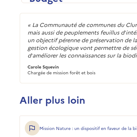
«
La Communauté de communes du Cluniso
mais aussi de peuplements feuillus d’int
un objectif pérenne de préservation de la
gestion écologique vont permettre de séc
d’améliorer les connaissances sur la biod
Carole Squevin
Chargée de mission forêt et bois
Aller plus loin
Mission Nature : un dispositif en faveur de la b