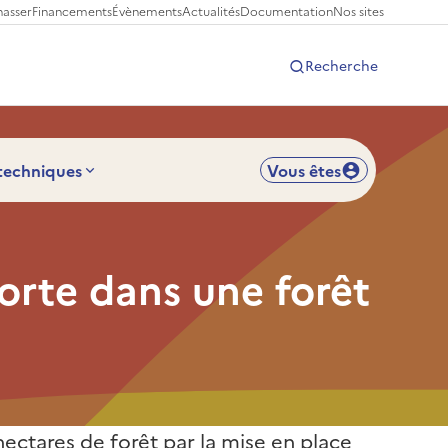
hasser
Financements
Évènements
Actualités
Documentation
Nos sites
Recherche
 techniques
Vous êtes
orte dans une forêt
hectares de forêt par la mise en place