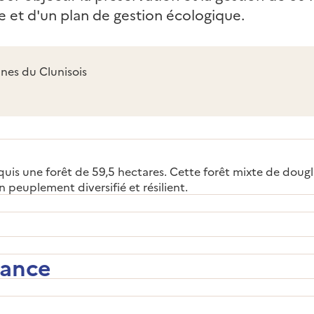
e et d'un plan de gestion écologique.
s du Clunisois
une forêt de 59,5 hectares. Cette forêt mixte de douglas 
 peuplement diversifié et résilient.
nance