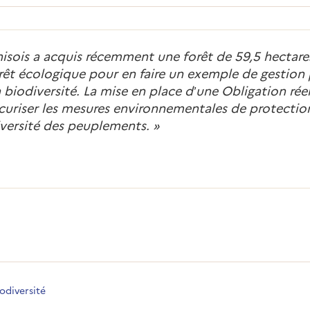
is a acquis récemment une forêt de 59,5 hectare
érêt écologique pour en faire un exemple de gestion 
 biodiversité. La mise en place d’une Obligation rée
uriser les mesures environnementales de protection 
iversité des peuplements.
»
iodiversité