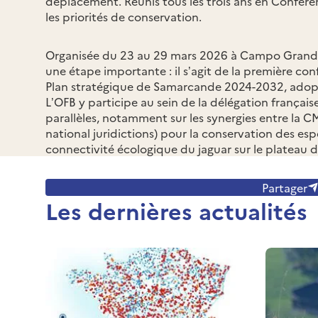
déplacement. Réunis tous les trois ans en Conféren
les priorités de conservation.
Organisée du 23 au 29 mars 2026 à Campo Grande (
une étape importante : il s’agit de la première c
Plan stratégique de Samarcande 2024-2032, adopt
L’OFB y participe au sein de la délégation françai
parallèles, notamment sur les synergies entre la CM
national juridictions
) pour la conservation des espè
connectivité écologique du jaguar sur le plateau 
Partager
Les dernières actualités