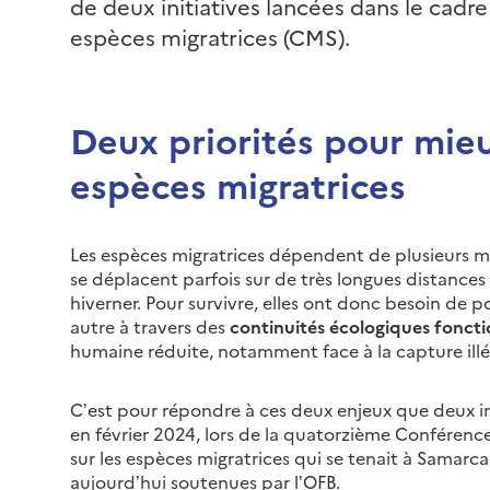
de deux initiatives lancées dans le cadre
espèces migratrices (CMS).
Deux priorités pour mieu
espèces migratrices
Les espèces migratrices dépendent de plusieurs mili
se déplacent parfois sur de très longues distances 
hiverner. Pour survivre, elles ont donc besoin de p
autre à travers des
continuités écologiques foncti
humaine réduite, notamment face à la capture illé
C’est pour répondre à ces deux enjeux que deux ini
en février 2024, lors de la quatorzième Conférenc
sur les espèces migratrices qui se tenait à Samarca
aujourd’hui soutenues par l’OFB.