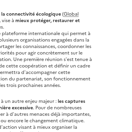
 la connectivité écologique
(
Global
 vise à
mieux protéger, restaurer et
s.
plateforme internationale qui permet à
t plusieurs organisations engagées dans la
rtager les connaissances, coordonner les
priorités pour agir concrètement sur le
uration. Une première réunion s’est tenue à
e cette coopération et définir un cadre
 permettra d’accompagner cette
ion du partenariat, son fonctionnement
es trois prochaines années.
 à un autre enjeu majeur :
les captures
nière excessive
. Pour de nombreuses
uter à d’autres menaces déjà importantes,
s ou encore le changement climatique.
action visant à mieux organiser la