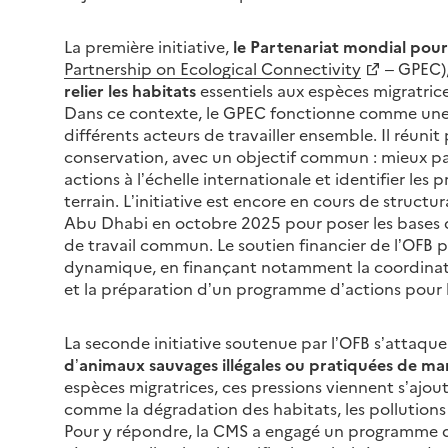
La première initiative,
le Partenariat mondial pour
Partnership on Ecological Connectivity
– GPEC),
relier les habitats
essentiels aux espèces migratrice
Dans ce contexte, le GPEC fonctionne comme une 
différents acteurs de travailler ensemble. Il réuni
conservation, avec un objectif commun : mieux pa
actions à l’échelle internationale et identifier les 
terrain. L’initiative est encore en cours de struct
Abu Dhabi en octobre 2025 pour poser les bases d
de travail commun. Le soutien financier de l’OFB
dynamique, en finançant notamment la coordinat
et la préparation d’un programme d’actions pour l
La seconde initiative soutenue par l’OFB s’attaque
d’animaux sauvages illégales ou pratiquées de ma
espèces migratrices, ces pressions viennent s’ajo
comme la dégradation des habitats, les pollution
Pour y répondre, la CMS a engagé un programme d’