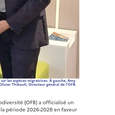
 sur les espèces migratrices. À gauche, Amy
Olivier Thibault, Directeur général de l'OFB.
odiversité (OFB) a officialisé un
 la période 2026-2028 en faveur