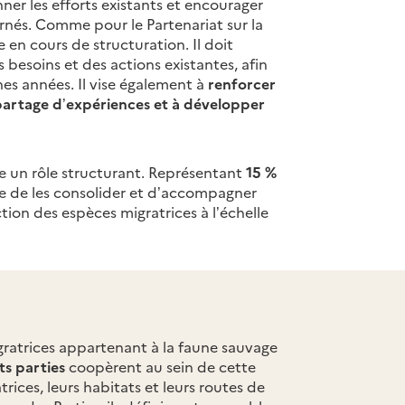
onner les efforts existants et encourager
nés. Comme pour le Partenariat sur la
en cours de structuration. Il doit
 besoins et des actions existantes, afin
ines années. Il vise également à
renforcer
e partage d’expériences et à développer
ue un rôle structurant. Représentant
15 %
tre de les consolider et d’accompagner
ion des espèces migratrices à l’échelle
gratrices appartenant à la faune sauvage
ts parties
coopèrent au sein de cette
ices, leurs habitats et leurs routes de