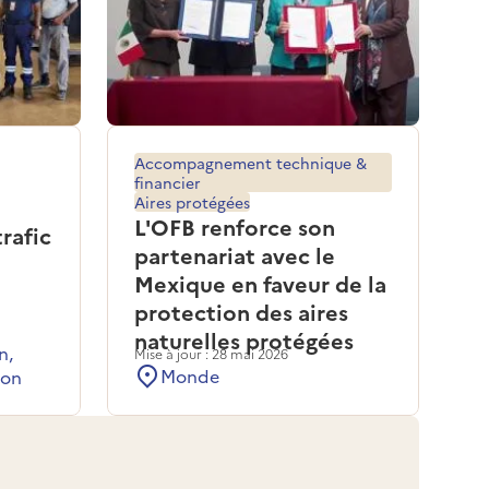
Accompagnement technique &
financier
Aires protégées
L'OFB renforce son
trafic
partenariat avec le
Mexique en faveur de la
protection des aires
naturelles protégées
n,
Mise à jour : 28 mai 2026
Monde
lon