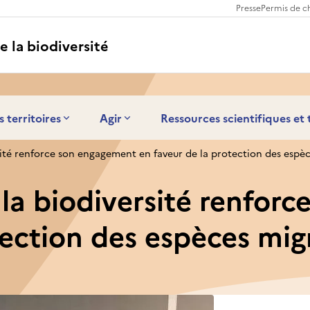
Presse
Permis de c
e la biodiversité
s territoires
Agir
Ressources scientifiques et
rsité renforce son engagement en faveur de la protection des espè
e la biodiversité renfo
tection des espèces mig