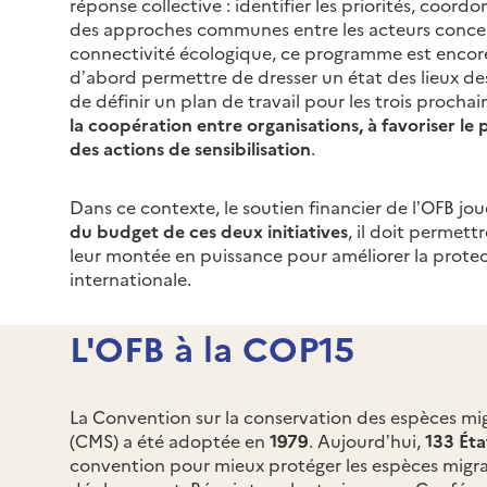
réponse collective : identifier les priorités, coord
des approches communes entre les acteurs concer
connectivité écologique, ce programme est encore 
d’abord permettre de dresser un état des lieux des
de définir un plan de travail pour les trois procha
la coopération entre organisations, à favoriser l
des actions de sensibilisation
.
Dans ce contexte, le soutien financier de l’OFB jo
du budget de ces deux initiatives
, il doit permet
leur montée en puissance pour améliorer la protect
internationale.
L'OFB à la COP15
La Convention sur la conservation des espèces mi
(CMS) a été adoptée en
1979
. Aujourd’hui,
133 Éta
convention pour mieux protéger les espèces migratr