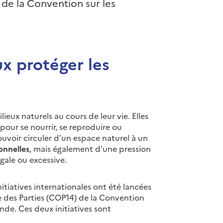
 de la Convention sur les
x protéger les
eux naturels au cours de leur vie. Elles
pour se nourrir, se reproduire ou
ouvoir circuler d’un espace naturel à un
onnelles
, mais également d’une pression
gale ou excessive.
tiatives internationales ont été lancées
e des Parties (COP14) de la Convention
nde. Ces deux initiatives sont