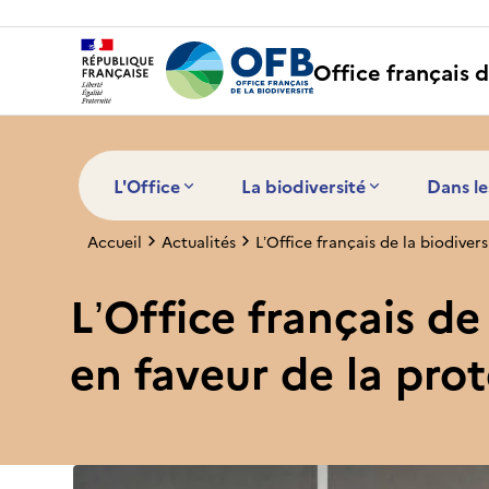
Panneau de gestion des cookies
Office français d
L'Office
La biodiversité
Dans le
Accueil
Actualités
L’Office français de la biodive
L’Office français d
en faveur de la pro