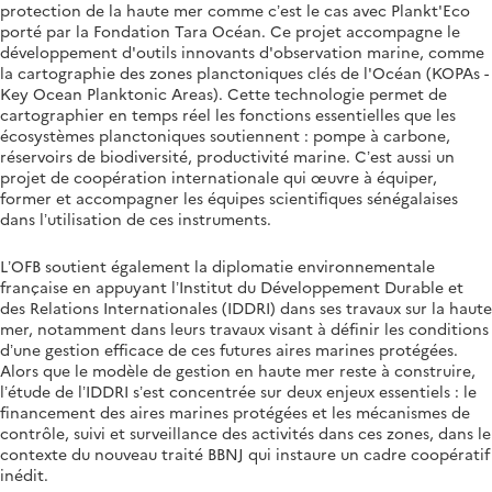
protection de la haute mer comme c’est le cas avec Plankt'Eco
porté par la Fondation Tara Océan. Ce projet accompagne le
développement d'outils innovants d'observation marine, comme
la cartographie des zones planctoniques clés de l'Océan (
KOPAs -
Key Ocean Planktonic Areas
). Cette technologie permet de
cartographier en temps réel les fonctions essentielles que les
écosystèmes planctoniques soutiennent : pompe à carbone,
réservoirs de biodiversité, productivité marine. C’est aussi un
projet de coopération internationale qui œuvre à équiper,
former et accompagner les équipes scientifiques sénégalaises
dans l’utilisation de ces instruments.
L’OFB soutient également la diplomatie environnementale
française en appuyant l’Institut du Développement Durable et
des Relations Internationales (IDDRI) dans ses travaux sur la haute
mer, notamment dans leurs travaux visant à définir les conditions
d’une gestion efficace de ces futures aires marines protégées.
Alors que le modèle de gestion en haute mer reste à construire,
l’étude de l’IDDRI s’est concentrée sur deux enjeux essentiels : le
financement des aires marines protégées et les mécanismes de
contrôle, suivi et surveillance des activités dans ces zones, dans le
contexte du nouveau traité BBNJ qui instaure un cadre coopératif
inédit.