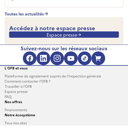
Toutes les actualités
Accédez à notre espace presse
Espace presse
Suivez-nous sur les réseaux sociaux
Facebook (s'ouvre dans une no
LinkedIn (s'ouvre dans un
Instagram (s'ouvre da
YouTube (s'ouvre 
TikTok (s'ouv
Boutique 
L’OFB et vous
Plateforme de signalement auprès de l’Inspection générale
Comment contacter l'OFB ?
Travailler à l’OFB
Espace presse
FAQ
Nos offres
Financements
Notre écosystème
Tous nos sites