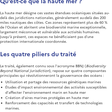
Qu'est-ce que la haute mer ?
La haute mer désigne ces vastes étendues océaniques situées au-
delà des juridictions nationales, généralement au-delà des 200
miles nautiques des côtes. Ces zones représentent plus de 60 %
de l’Océan et abritent une biodiversité marine exceptionnelle,
largement méconnue et vulnérable aux activités humaines.
Jusqu'à présent, ces espaces ne bénéficiaient pas d’une
protection internationale coordonnée.
Les quatre piliers du traité
Le traité, également connu sous l'acronyme BBNJ (
Biodiversity
Beyond National Jurisdiction
), repose sur quatre composantes
principales qui révolutionneront la gouvernance des océans :
Utilisation et partage des ressources génétiques marines
Études d'impact environnemental des activités susceptibles
d'affecter l'environnement marin en haute mer
Création d'aires marines protégées en haute mer
Renforcement des capacités et transfert de technologies
marines.