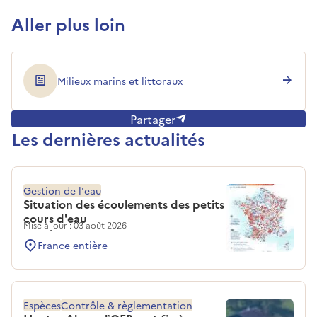
Aller plus loin
Milieux marins et littoraux
Partager
Les dernières actualités
Gestion de l'eau
Situation des écoulements des petits
cours d'eau
Mise à jour : 03 août 2026
France entière
Espèces
Contrôle & règlementation