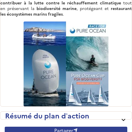
contribuer à la lutte contre le réchauffement climatique
tout
en
préservant la
biodiversité marine
,
protégeant et
restaurant
les écosystèmes marins fragiles
.
Résumé du plan d’action
Partager